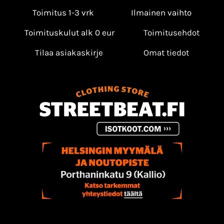
Toimitus 1-3 vrk
Ilmainen vaihto
Toimituskulut alk 0 eur
Toimitusehdot
Tilaa asiakaskirje
Omat tiedot