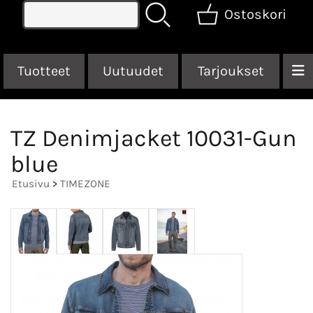
Ostoskori
Tuotteet
Uutuudet
Tarjoukset
TZ Denimjacket 10031-Gun
blue
Etusivu
>
TIMEZONE