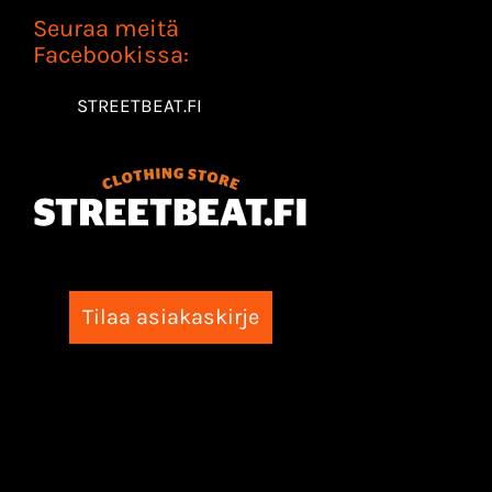
Seuraa meitä
Facebookissa:
STREETBEAT.FI