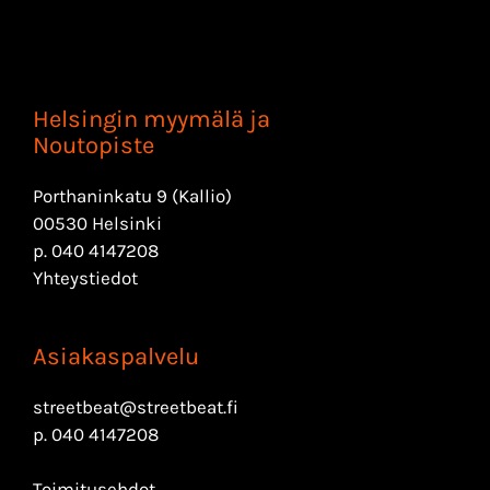
Helsingin myymälä ja
Noutopiste
Porthaninkatu 9 (Kallio)
00530 Helsinki
p.
040 4147208
Yhteystiedot
Asiakaspalvelu
streetbeat@streetbeat.fi
p.
040 4147208
Toimitusehdot