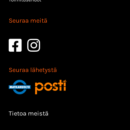
Seuraa meitä
Seuraa lähetystä
Tietoa meistä