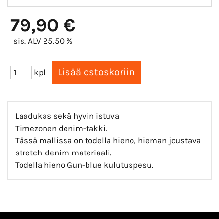
79,90 €
sis. ALV 25,50 %
kpl
Laadukas sekä hyvin istuva
Timezonen denim-takki.
Tässä mallissa on todella hieno, hieman joustava
stretch-denim materiaali.
Todella hieno Gun-blue kulutuspesu.