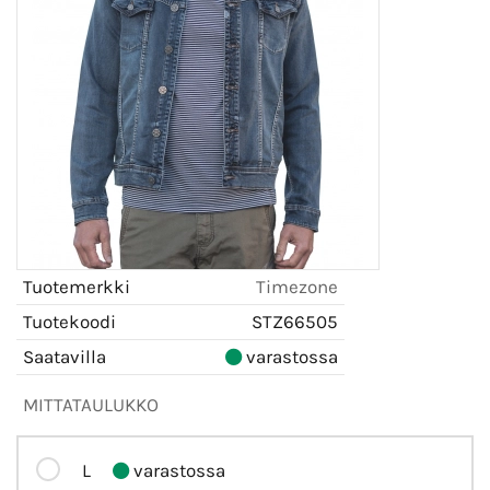
Tuotemerkki
Timezone
Tuotekoodi
STZ66505
Saatavilla
varastossa
MITTATAULUKKO
L
varastossa