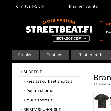
Toimitus 1-3 vrk
Ilmainen vaihto
Etusivu
Tuotteet
Tuotemerkit
SHORTSIT
Bran
Reisitaskulliset shortsit
Etusivu
>
Denim shortsit
Muut shortsit
REISITASKUHOUSUT