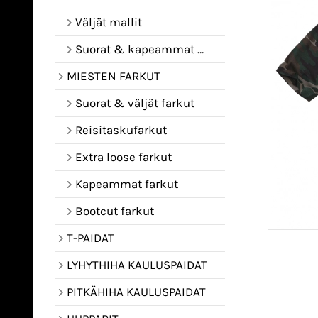
Väljät mallit
Suorat & kapeammat mallit
MIESTEN FARKUT
Suorat & väljät farkut
Reisitaskufarkut
Extra loose farkut
Kapeammat farkut
Bootcut farkut
T-PAIDAT
LYHYTHIHA KAULUSPAIDAT
PITKÄHIHA KAULUSPAIDAT