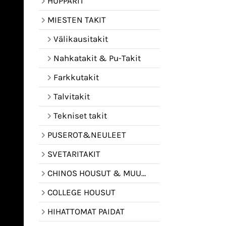
HUPPARIT
MIESTEN TAKIT
Välikausitakit
Nahkatakit & Pu-Takit
Farkkutakit
Talvitakit
Tekniset takit
PUSEROT&NEULEET
SVETARITAKIT
CHINOS HOUSUT & MUUT HOUSUT
COLLEGE HOUSUT
HIHATTOMAT PAIDAT