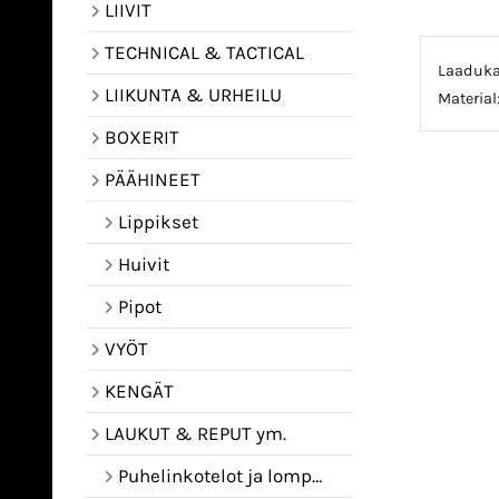
LIIVIT
TECHNICAL & TACTICAL
Laadukas
LIIKUNTA & URHEILU
Material
BOXERIT
PÄÄHINEET
Lippikset
Huivit
Pipot
VYÖT
KENGÄT
LAUKUT & REPUT ym.
Puhelinkotelot ja lompakot