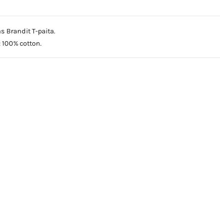
 Brandit T-paita.
: 100% cotton.