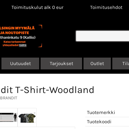
Toimituskulut alk 0 eur
Toimitusehdot
Uutuudet
Tarjoukset
Outlet
Til
dit T-Shirt-Woodland
BRANDIT
Tuotemerkki
Tuotekoodi