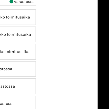
varastossa
vko toimitusaika
vko toimitusaika
ko toimitusaika
stossa
astossa
astossa