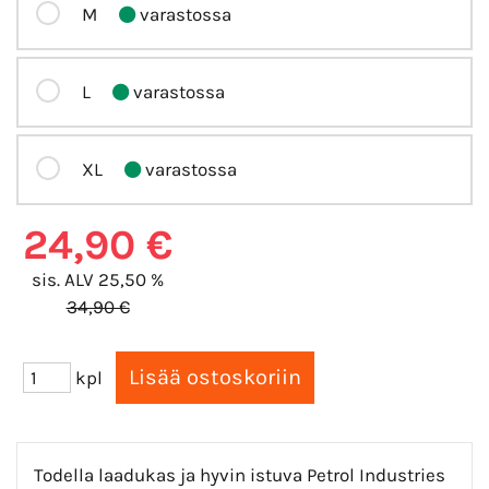
M
varastossa
L
varastossa
XL
varastossa
24,90 €
sis. ALV 25,50 %
34,90 €
kpl
Todella laadukas ja hyvin istuva Petrol Industries