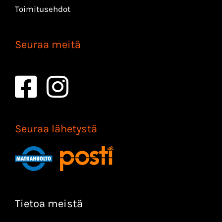
Toimitusehdot
Seuraa meitä
Seuraa lähetystä
Tietoa meistä