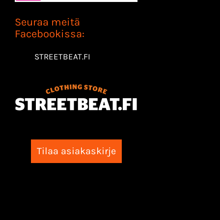
Seuraa meitä
Facebookissa:
STREETBEAT.FI