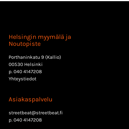
Helsingin myymälä ja
Noutopiste
Porthaninkatu 9 (Kallio)
00530 Helsinki
p.
040 4147208
Yhteystiedot
Asiakaspalvelu
streetbeat@streetbeat.fi
p.
040 4147208