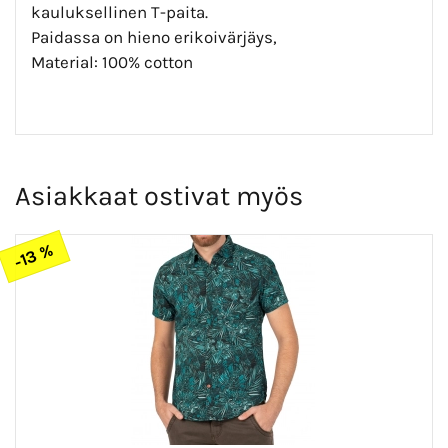
kauluksellinen T-paita.
Paidassa on hieno erikoivärjäys,
Material: 100% cotton
Asiakkaat ostivat myös
-13 %