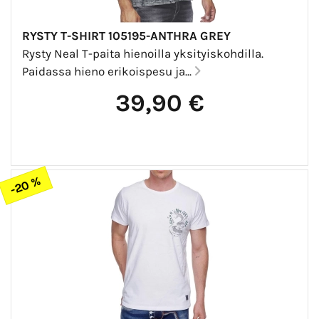
RYSTY T-SHIRT 105195-ANTHRA GREY
Rysty Neal T-paita hienoilla yksityiskohdilla.
Paidassa hieno erikoispesu ja...
39,90 €
-20 %