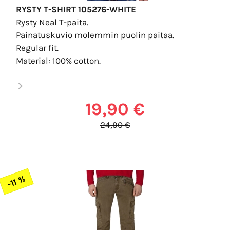
RYSTY T-SHIRT 105276-WHITE
Rysty Neal T-paita.
Painatuskuvio molemmin puolin paitaa.
Regular fit.
Material: 100% cotton.
19,90 €
24,90 €
-11 %