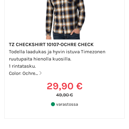
TZ CHECKSHIRT 10107-OCHRE CHECK
Todella laadukas ja hyvin istuva Timezonen
ruutupaita hienolla kuosilla.
1 rintatasku.
Color: Ochre...
29,90 €
49,90 €
varastossa