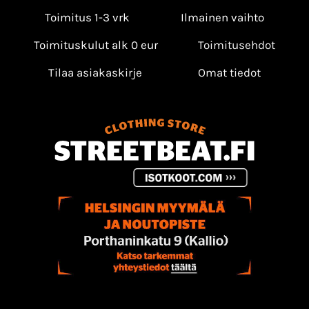
Toimitus 1-3 vrk
Ilmainen vaihto
Toimituskulut alk 0 eur
Toimitusehdot
Tilaa asiakaskirje
Omat tiedot