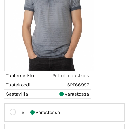
Tuotemerkki
Petrol Industries
Tuotekoodi
SPT66997
Saatavilla
varastossa
S
varastossa