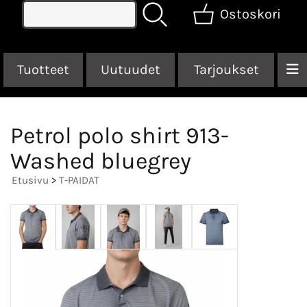
Ostoskori
Tuotteet
Uutuudet
Tarjoukset
Petrol polo shirt 913-
Washed bluegrey
Etusivu
>
T-PAIDAT