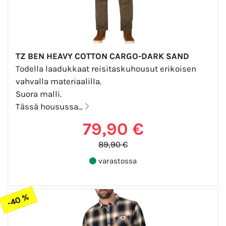
TZ BEN HEAVY COTTON CARGO-DARK SAND
Todella laadukkaat reisitaskuhousut erikoisen
vahvalla materiaalilla.
Suora malli.
Tässä housussa...
79,90 €
89,90 €
varastossa
-40 %