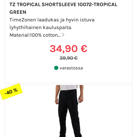
TZ TROPICAL SHORTSLEEVE 10072-TROPICAL
GREEN
TimeZonen laadukas ja hyvin istuva
lyhythihainen kauluspaita.
Material:100% cotton...
34,90 €
39,90 €
varastossa
-40 %