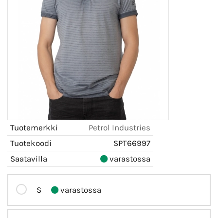
Tuotemerkki
Petrol Industries
Tuotekoodi
SPT66997
Saatavilla
varastossa
S
varastossa