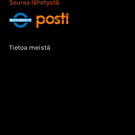
Seuraa lähetystä
Tietoa meistä