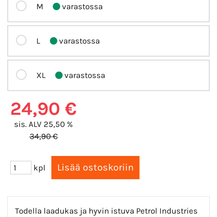
M
varastossa
L
varastossa
XL
varastossa
24,90 €
sis. ALV 25,50 %
34,90 €
kpl
Todella laadukas ja hyvin istuva Petrol Industries