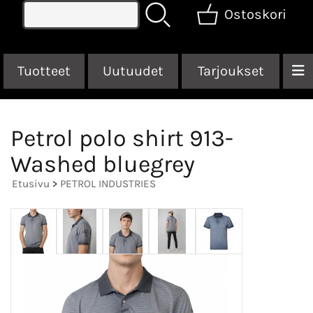
Ostoskori
Tuotteet
Uutuudet
Tarjoukset
Petrol polo shirt 913-
Washed bluegrey
Etusivu
>
PETROL INDUSTRIES