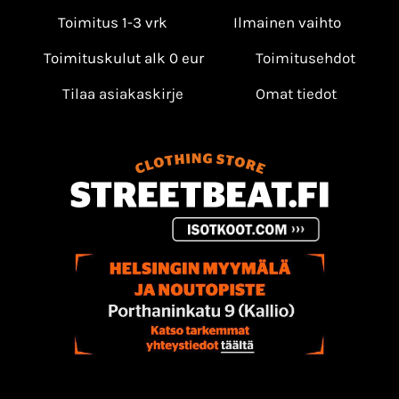
Toimitus 1-3 vrk
Ilmainen vaihto
Toimituskulut alk 0 eur
Toimitusehdot
Tilaa asiakaskirje
Omat tiedot