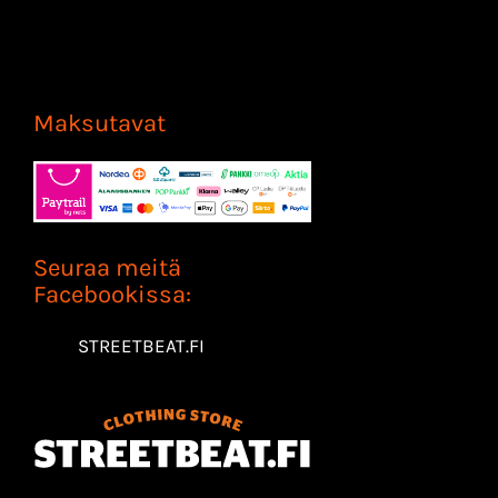
Maksutavat
Seuraa meitä
Facebookissa:
STREETBEAT.FI