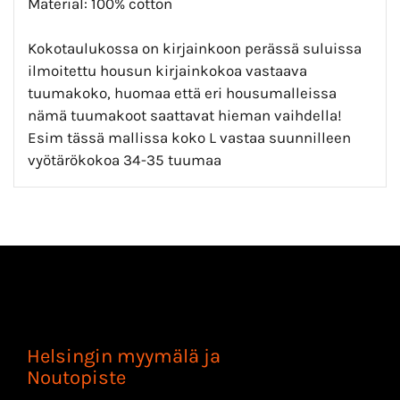
Material: 100% cotton
Kokotaulukossa on kirjainkoon perässä suluissa
ilmoitettu housun kirjainkokoa vastaava
tuumakoko, huomaa että eri housumalleissa
nämä tuumakoot saattavat hieman vaihdella!
Esim tässä mallissa koko L vastaa suunnilleen
vyötärökokoa 34-35 tuumaa
Helsingin myymälä ja
Noutopiste