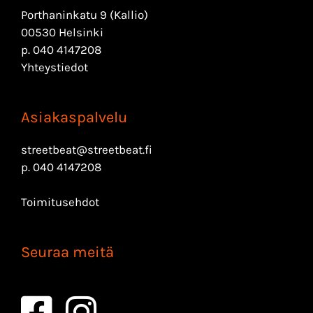
Porthaninkatu 9 (Kallio)
00530 Helsinki
p.
040 4147208
Yhteystiedot
Asiakaspalvelu
streetbeat@streetbeat.fi
p.
040 4147208
Toimitusehdot
Seuraa meitä