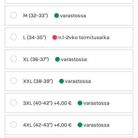
M (32-33")
varastossa
L (34-35")
n.1-2vko toimitusaika
XL (36-37")
varastossa
XXL (38-39")
varastossa
3XL (40-42")
+4,00 €
varastossa
4XL (42-43")
+4,00 €
varastossa