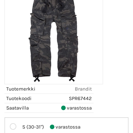
Tuotemerkki
Brandit
Tuotekoodi
SPR67442
Saatavilla
varastossa
S (30-31")
varastossa