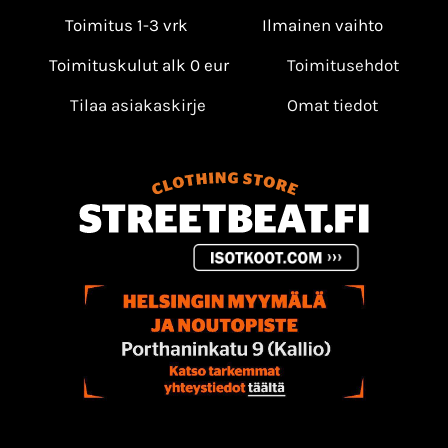
Toimitus 1-3 vrk
Ilmainen vaihto
Toimituskulut alk 0 eur
Toimitusehdot
Tilaa asiakaskirje
Omat tiedot