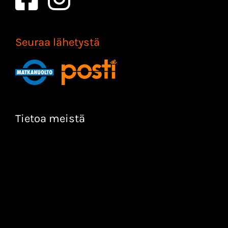
Seuraa lähetystä
Tietoa meistä