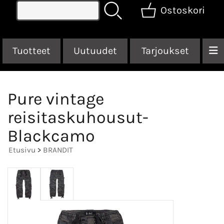
Ostoskori
Tuotteet
Uutuudet
Tarjoukset
Pure vintage
reisitaskuhousut-
Blackcamo
Etusivu
>
BRANDIT