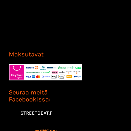
Maksutavat
Seuraa meitä
Facebookissa:
STREETBEAT.FI