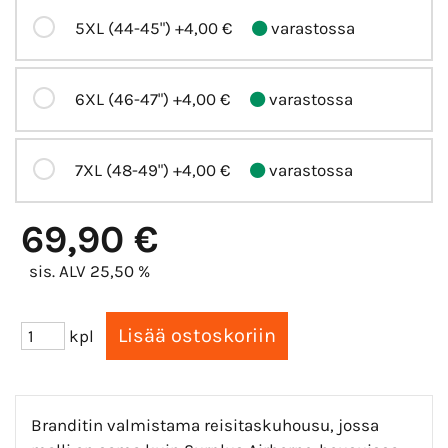
5XL (44-45")
+4,00 €
varastossa
6XL (46-47")
+4,00 €
varastossa
7XL (48-49")
+4,00 €
varastossa
69,90 €
sis. ALV 25,50 %
kpl
Branditin valmistama reisitaskuhousu, jossa