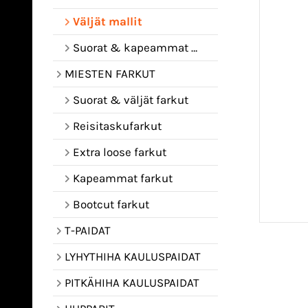
Väljät mallit
Suorat & kapeammat mallit
MIESTEN FARKUT
Suorat & väljät farkut
Reisitaskufarkut
Extra loose farkut
Kapeammat farkut
Bootcut farkut
T-PAIDAT
LYHYTHIHA KAULUSPAIDAT
PITKÄHIHA KAULUSPAIDAT