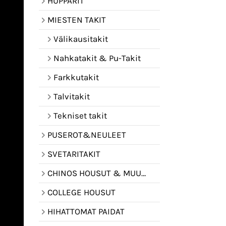
HUPPARIT
MIESTEN TAKIT
Välikausitakit
Nahkatakit & Pu-Takit
Farkkutakit
Talvitakit
Tekniset takit
PUSEROT&NEULEET
SVETARITAKIT
CHINOS HOUSUT & MUUT HOUSUT
COLLEGE HOUSUT
HIHATTOMAT PAIDAT