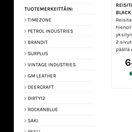
REISI
TUOTEMERKEITTÄIN:
BLACK
Reisit
TIMEZONE
hienoil
PETROL INDUSTRIES
yksityi
2 sivut
BRANDIT
päällä 
SURPLUS
6
VINTAGE INDUSTRIES
GM LEATHER
DEERCRAFT
DIRTY12
ROCKANBLUE
SAKI
REELL