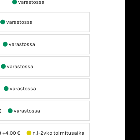
varastossa
varastossa
varastossa
varastossa
varastossa
)
varastossa
)
+4,00 €
n.1-2vko toimitusaika