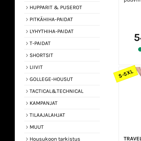
HUPPARIT & PUSEROT
PITKÄHIHA-PAIDAT
LYHYTHIHA-PAIDAT
5
T-PAIDAT
SHORTSIT
LIIVIT
S-5XL
GOLLEGE-HOUSUT
TACTICAL&TECHNICAL
KAMPANJAT
TILAAJALAHJAT
MUUT
TRAVE
Housukoon tarkistus