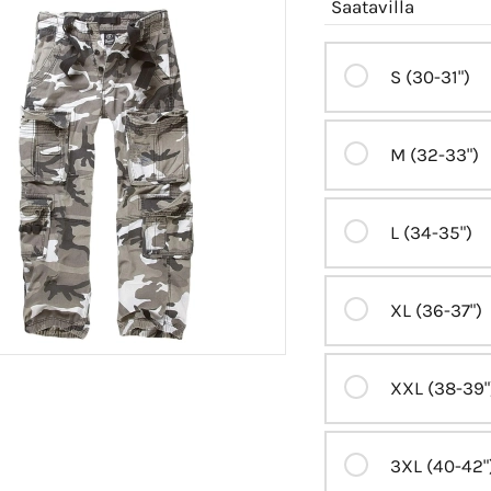
Saatavilla
S (30-31")
M (32-33")
L (34-35")
XL (36-37")
XXL (38-39"
3XL (40-42"