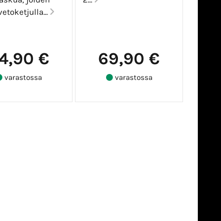
vetoketjulla...
4,90 €
69,90 €
varastossa
varastossa