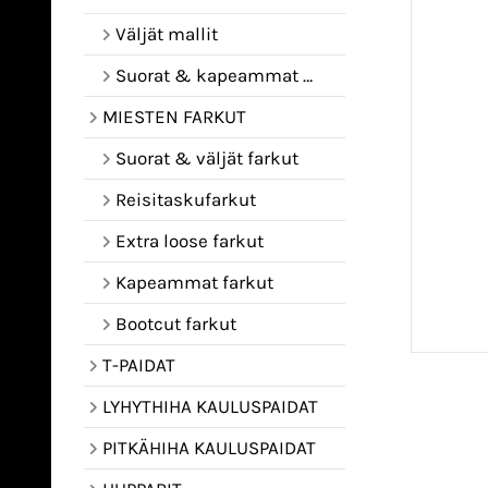
Väljät mallit
Suorat & kapeammat mallit
MIESTEN FARKUT
Suorat & väljät farkut
Reisitaskufarkut
Extra loose farkut
Kapeammat farkut
Bootcut farkut
T-PAIDAT
LYHYTHIHA KAULUSPAIDAT
PITKÄHIHA KAULUSPAIDAT