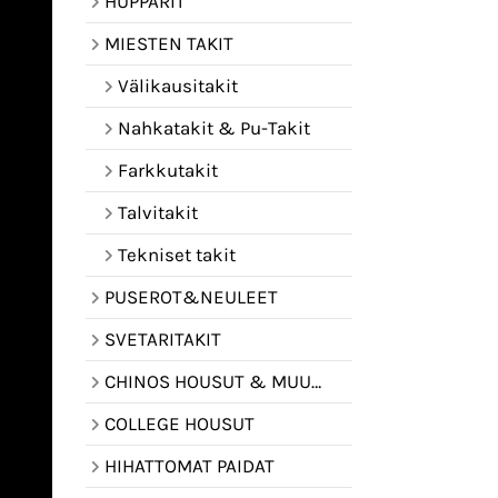
HUPPARIT
MIESTEN TAKIT
Välikausitakit
Nahkatakit & Pu-Takit
Farkkutakit
Talvitakit
Tekniset takit
PUSEROT&NEULEET
SVETARITAKIT
CHINOS HOUSUT & MUUT HOUSUT
COLLEGE HOUSUT
HIHATTOMAT PAIDAT