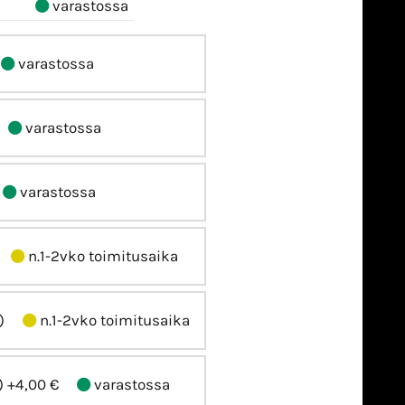
varastossa
varastossa
varastossa
varastossa
n.1-2vko toimitusaika
)
n.1-2vko toimitusaika
)
+4,00 €
varastossa