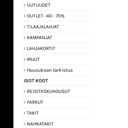
UUTUUDET
OUTLET -40 - 70%
TILAAJALAHJAT
KAMPANJAT
LAHJAKORTIT
MUUT
Housukoon tarkistus
ISOT KOOT
REISITASKUHOUSUT
FARKUT
TAKIT
NAHKATAKIT