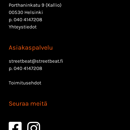
Porthaninkatu 9 (Kallio)
00530 Helsinki
p.
040 4147208
Yhteystiedot
Asiakaspalvelu
streetbeat@streetbeat.fi
p.
040 4147208
Toimitusehdot
Seuraa meitä