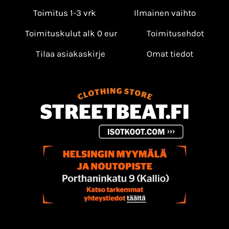
Toimitus 1-3 vrk
Ilmainen vaihto
Toimituskulut alk 0 eur
Toimitusehdot
Tilaa asiakaskirje
Omat tiedot