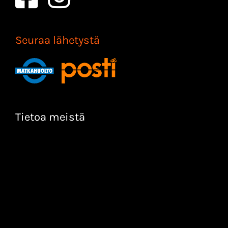
Seuraa lähetystä
Tietoa meistä