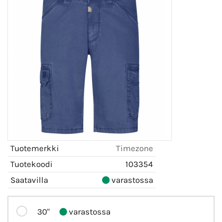
Tuotemerkki
Timezone
Tuotekoodi
103354
Saatavilla
varastossa
30"
varastossa