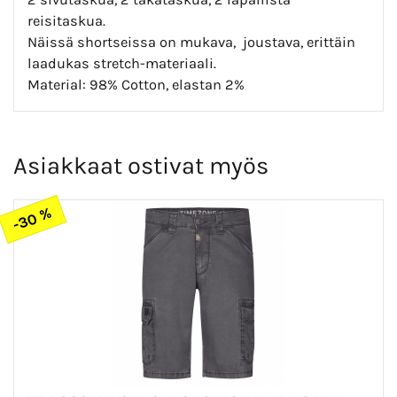
reisitaskua.
Näissä shortseissa on mukava, joustava, erittäin
laadukas stretch-materiaali.
Material: 98% Cotton, elastan 2%
Asiakkaat ostivat myös
-30 %