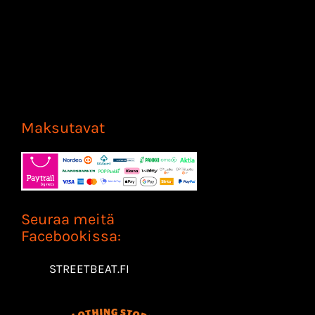
Maksutavat
Seuraa meitä
Facebookissa:
STREETBEAT.FI