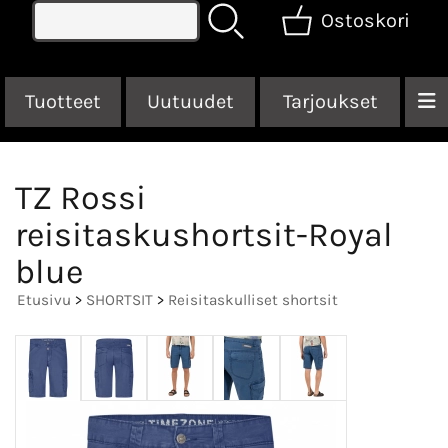
Ostoskori
Tuotteet
Uutuudet
Tarjoukset
TZ Rossi
reisitaskushortsit-Royal
blue
Etusivu
>
SHORTSIT
>
Reisitaskulliset shortsit