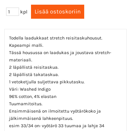
kpl
Todella laadukkaat stretch reisitaskuhousut.
Kapeampi malli.
Tässä housussa on laadukas ja joustava stretch-
materiaali.
2 läpällistä reisitaskua.
2 läpällistä takataskua.
1 vetoketjulla suljettava pikkutasku.
Väri: Washed Indigo
96% cotton, 4% elastan
Tuumamitoitus.
Ensimmäisenä on ilmoitettu vyötärökoko ja
jälkimmäisenä lahkeenpituus.
esim 33/34 on: vyötärö 33 tuumaa ja lahje 34