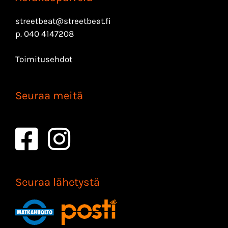
streetbeat@streetbeat.fi
p.
040 4147208
Toimitusehdot
Seuraa meitä
Seuraa lähetystä