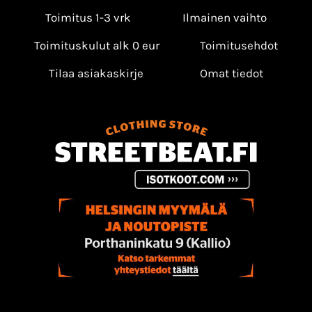
Toimitus 1-3 vrk
Ilmainen vaihto
Toimituskulut alk 0 eur
Toimitusehdot
Tilaa asiakaskirje
Omat tiedot