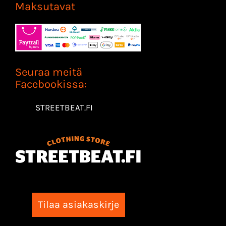
Maksutavat
Seuraa meitä
Facebookissa:
STREETBEAT.FI