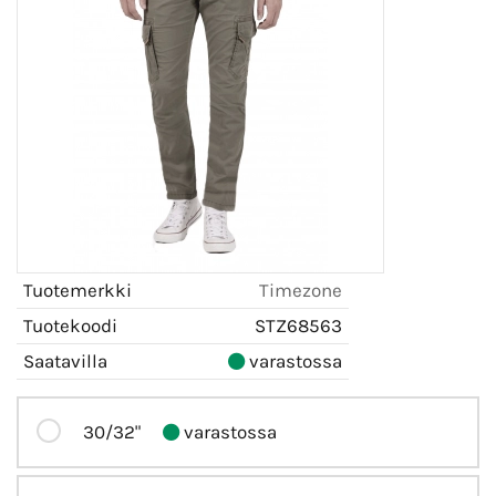
Tuotemerkki
Timezone
Tuotekoodi
STZ68563
Saatavilla
varastossa
30/32"
varastossa