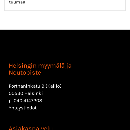
tuumaa
Helsingin myymälä ja
Noutopiste
Porthaninkatu 9 (Kallio)
00530 Helsinki
p.
040 4147208
Yhteystiedot
Asiakaspalvelu