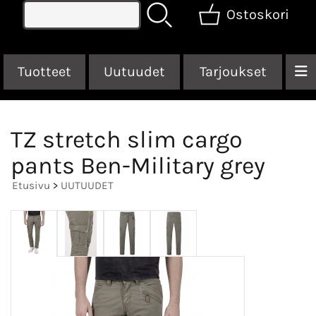
Ostoskori
Tuotteet
Uutuudet
Tarjoukset
TZ stretch slim cargo
pants Ben-Military grey
Etusivu
>
UUTUUDET