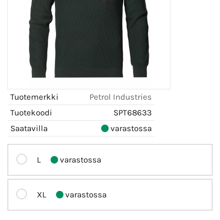
Tuotemerkki
Petrol Industries
Tuotekoodi
SPT68633
Saatavilla
varastossa
L
varastossa
XL
varastossa