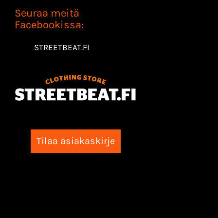
Seuraa meitä
Facebookissa:
STREETBEAT.FI