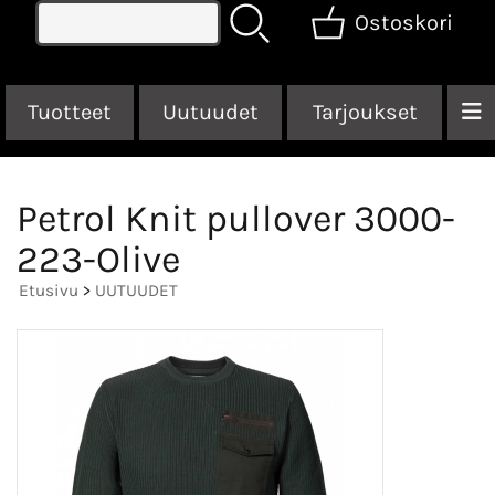
Ostoskori
Tuotteet
Uutuudet
Tarjoukset
Petrol Knit pullover 3000-
223-Olive
Etusivu
>
UUTUUDET