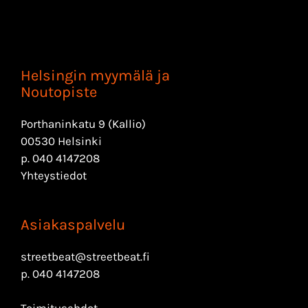
Helsingin myymälä ja
Noutopiste
Porthaninkatu 9 (Kallio)
00530 Helsinki
p.
040 4147208
Yhteystiedot
Asiakaspalvelu
streetbeat@streetbeat.fi
p.
040 4147208