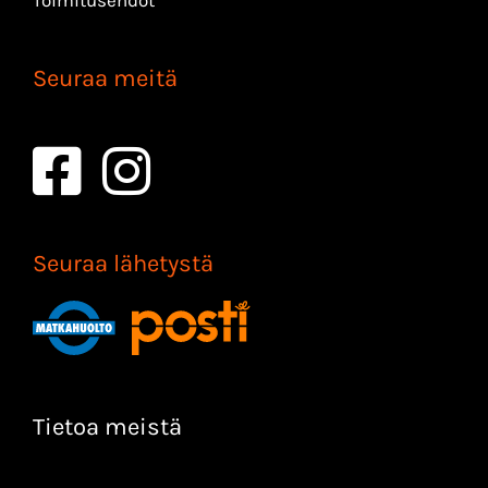
Toimitusehdot
Seuraa meitä
Seuraa lähetystä
Tietoa meistä