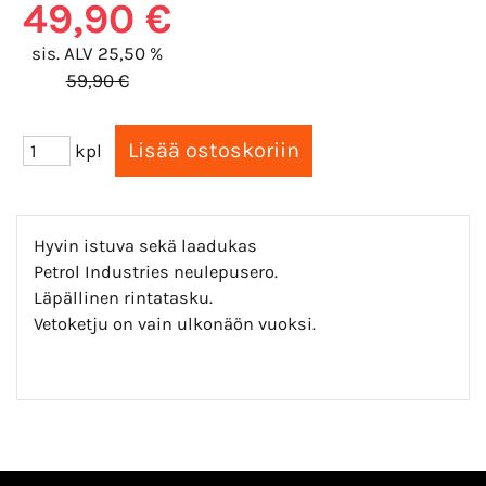
49,90 €
sis. ALV 25,50 %
59,90 €
kpl
Hyvin istuva sekä laadukas
Petrol Industries neulepusero.
Läpällinen rintatasku.
Vetoketju on vain ulkonäön vuoksi.