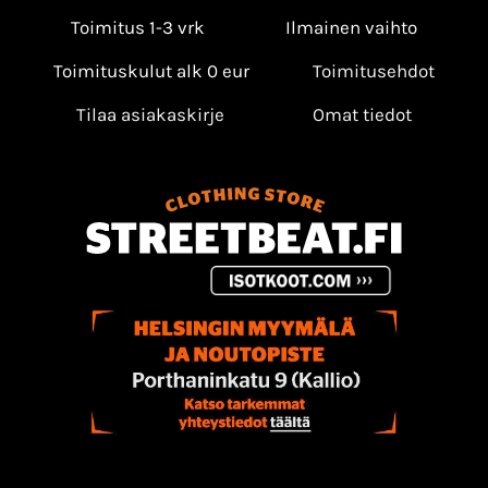
Toimitus 1-3 vrk
Ilmainen vaihto
Toimituskulut alk 0 eur
Toimitusehdot
Tilaa asiakaskirje
Omat tiedot