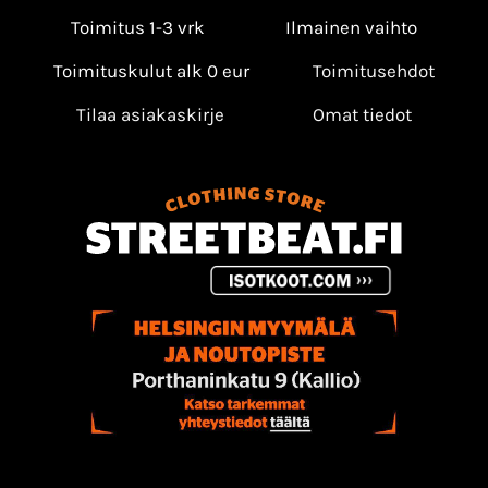
Toimitus 1-3 vrk
Ilmainen vaihto
Toimituskulut alk 0 eur
Toimitusehdot
Tilaa asiakaskirje
Omat tiedot