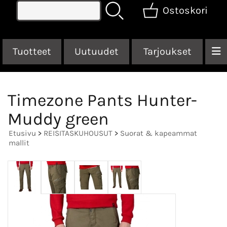
Ostoskori
Tuotteet
Uutuudet
Tarjoukset
Timezone Pants Hunter-
Muddy green
Etusivu
>
REISITASKUHOUSUT
>
Suorat & kapeammat
mallit