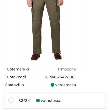
Tuotemerkki
Timezone
Tuotekoodi
STM4575422061
Saatavilla
varastossa
33/34"
varastossa