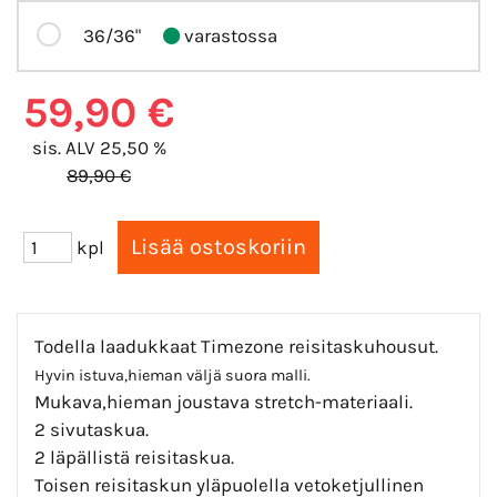
36/36"
varastossa
59,90 €
sis. ALV 25,50 %
89,90 €
kpl
Todella laadukkaat Timezone reisitaskuhousut.
Hyvin istuva,hieman väljä suora malli.
Mukava,hieman joustava stretch-materiaali.
2 sivutaskua.
2 läpällistä reisitaskua.
Toisen reisitaskun yläpuolella vetoketjullinen