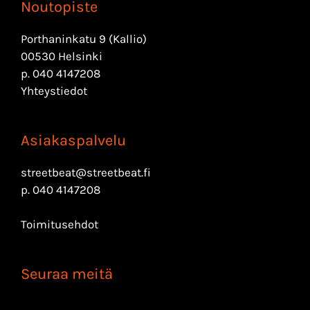
Noutopiste
Porthaninkatu 9 (Kallio)
00530 Helsinki
p.
040 4147208
Yhteystiedot
Asiakaspalvelu
streetbeat@streetbeat.fi
p.
040 4147208
Toimitusehdot
Seuraa meitä