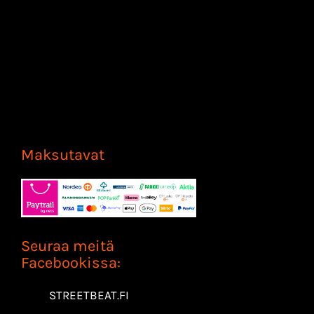
Maksutavat
Seuraa meitä
Facebookissa:
STREETBEAT.FI