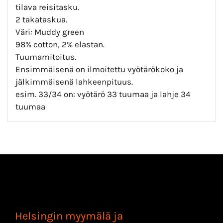
tilava reisitasku.
2 takataskua.
Väri: Muddy green
98% cotton, 2% elastan.
Tuumamitoitus.
Ensimmäisenä on ilmoitettu vyötärökoko ja
jälkimmäisenä lahkeenpituus.
esim. 33/34 on: vyötärö 33 tuumaa ja lahje 34
tuumaa
Helsingin myymälä ja