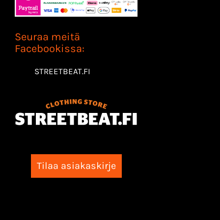
Seuraa meitä
Facebookissa:
STREETBEAT.FI