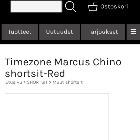
Ostoskori
Tuotteet
Uutuudet
Tarjoukset
Timezone Marcus Chino
shortsit-Red
Etusivu
>
SHORTSIT
>
Muut shortsit