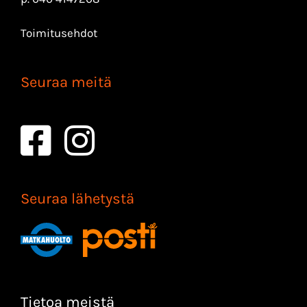
Toimitusehdot
Seuraa meitä
Seuraa lähetystä
Tietoa meistä