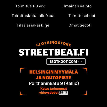
Toimitus 1-3 vrk
Ilmainen vaihto
Toimituskulut alk 0 eur
Toimitusehdot
Tilaa asiakaskirje
Omat tiedot