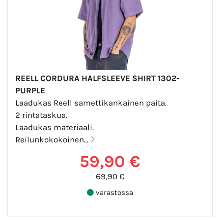
REELL CORDURA HALFSLEEVE SHIRT 1302-
PURPLE
Laadukas Reell samettikankainen paita.
2 rintataskua.
Laadukas materiaali.
Reilunkokokoinen...
59,90 €
69,90 €
varastossa