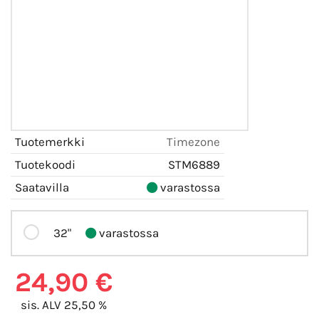
Tuotemerkki
Timezone
Tuotekoodi
STM6889
Saatavilla
varastossa
32"
varastossa
24,90 €
sis. ALV 25,50 %