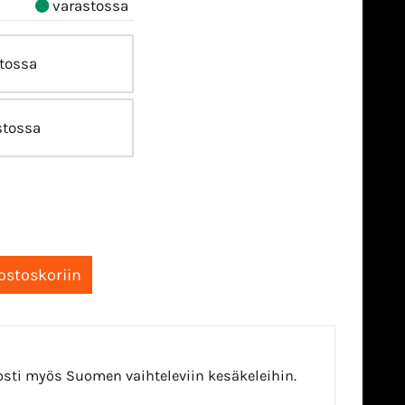
varastossa
tossa
stossa
iosti myös Suomen vaihteleviin kesäkeleihin.