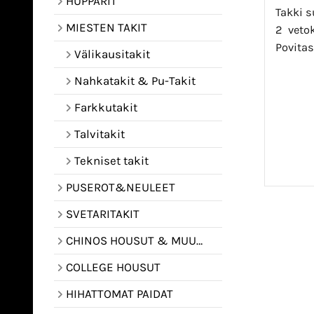
HUPPARIT
Takki s
MIESTEN TAKIT
2 vetok
Povitas
Välikausitakit
Nahkatakit & Pu-Takit
Farkkutakit
Talvitakit
Tekniset takit
PUSEROT&NEULEET
SVETARITAKIT
CHINOS HOUSUT & MUUT HOUSUT
COLLEGE HOUSUT
HIHATTOMAT PAIDAT