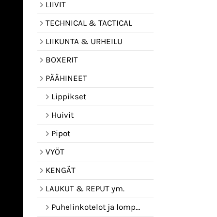
LIIVIT
TECHNICAL & TACTICAL
LIIKUNTA & URHEILU
BOXERIT
PÄÄHINEET
Lippikset
Huivit
Pipot
VYÖT
KENGÄT
LAUKUT & REPUT ym.
Puhelinkotelot ja lompakot