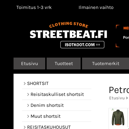
Toimitus 1-3 vrk
Ilmainen vaihto
Etusivu
Tuotteet
Tuotemerkit
SHORTSIT
Petr
Reisitaskulliset shortsit
Etusivu
>
Denim shortsit
Muut shortsit
REISITASKUHOUSUT