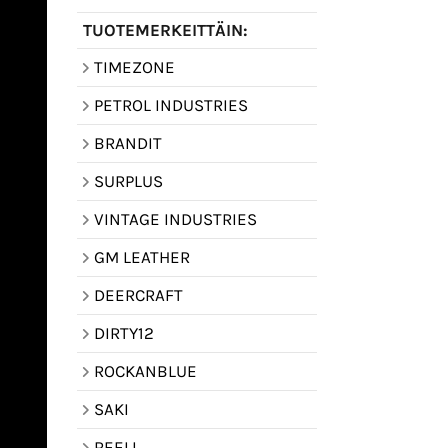
TUOTEMERKEITTÄIN:
TIMEZONE
PETROL INDUSTRIES
BRANDIT
SURPLUS
VINTAGE INDUSTRIES
GM LEATHER
DEERCRAFT
DIRTY12
ROCKANBLUE
SAKI
REELL