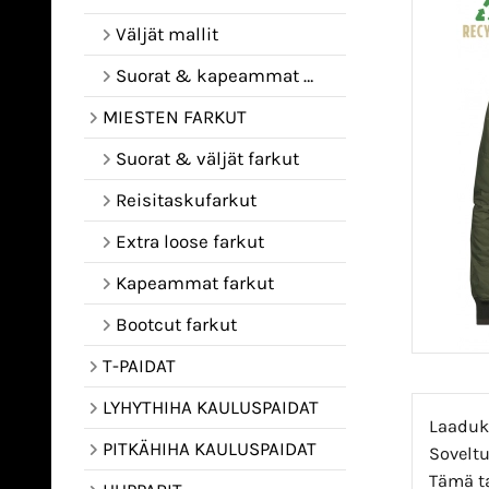
Väljät mallit
Suorat & kapeammat mallit
MIESTEN FARKUT
Suorat & väljät farkut
Reisitaskufarkut
Extra loose farkut
Kapeammat farkut
Bootcut farkut
T-PAIDAT
LYHYTHIHA KAULUSPAIDAT
Laaduka
PITKÄHIHA KAULUSPAIDAT
Soveltu
Tämä ta