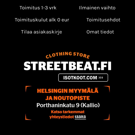
Toimitus 1-3 vrk
Ilmainen vaihto
Toimituskulut alk 0 eur
Toimitusehdot
Tilaa asiakaskirje
Omat tiedot