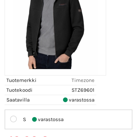
Tuotemerkki
Timezone
Tuotekoodi
STZ69601
Saatavilla
varastossa
S
varastossa