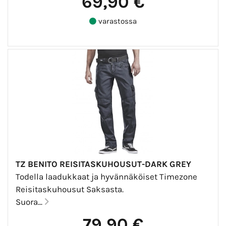
69,90 €
varastossa
TZ BENITO REISITASKUHOUSUT-DARK GREY
Todella laadukkaat ja hyvännäköiset Timezone
Reisitaskuhousut Saksasta.
Suora...
79,90 €