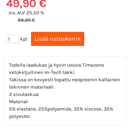
49,90 €
sis. ALV 25,50 %
69,90 €
kpl
Todella laadukas ja hyvin istuva Timezone
vetoketjullinen Hi-Tech takki.
Takissa on kevyesti topattu neopreenin kaltainen
tekninen materiaali.
2 sivutaskua.
Material:
5% elastane, 25%polyamide, 35% viscose, 35%
polyester.