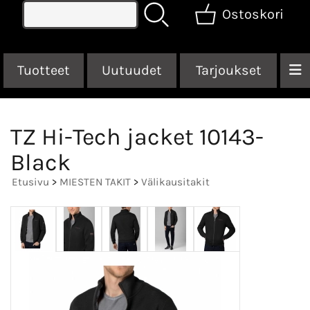
Ostoskori
Tuotteet
Uutuudet
Tarjoukset
TZ Hi-Tech jacket 10143-
Black
Etusivu
>
MIESTEN TAKIT
>
Välikausitakit