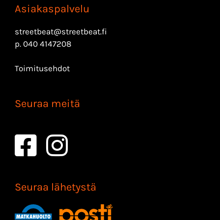
Asiakaspalvelu
streetbeat@streetbeat.fi
p.
040 4147208
Toimitusehdot
Seuraa meitä
Seuraa lähetystä