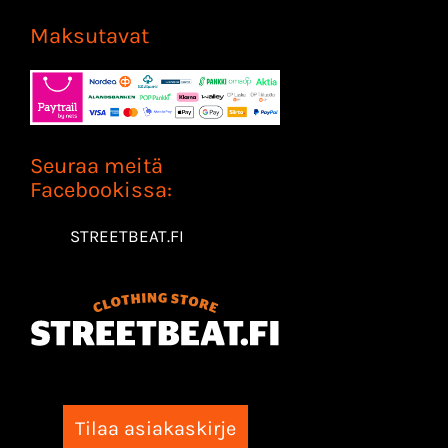
Maksutavat
Seuraa meitä
Facebookissa:
STREETBEAT.FI