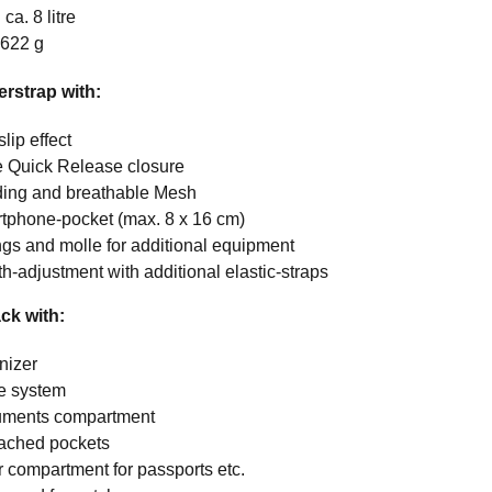
ca. 8 litre
 622 g
rstrap with:
slip effect
e Quick Release closure
ing and breathable Mesh
tphone-pocket (max. 8 x 16 cm)
ngs and molle for additional equipment
th-adjustment with additional elastic-straps
ck with:
nizer
e system
uments compartment
tached pockets
r compartment for passports etc.