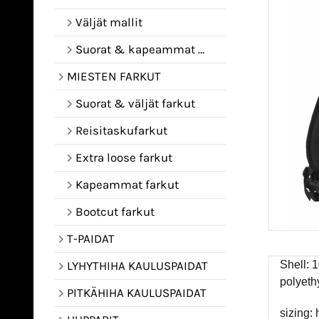
Väljät mallit
Suorat & kapeammat mallit
MIESTEN FARKUT
Suorat & väljät farkut
Reisitaskufarkut
Extra loose farkut
Kapeammat farkut
Bootcut farkut
T-PAIDAT
Shell: 
LYHYTHIHA KAULUSPAIDAT
polyeth
PITKÄHIHA KAULUSPAIDAT
sizing: