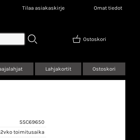
Tilaa asiakaskirje
Omat tiedot
Ostoskori
aajalahjat
Lahjakortit
Ostoskori
SSC69650
-2vko toimitusaika