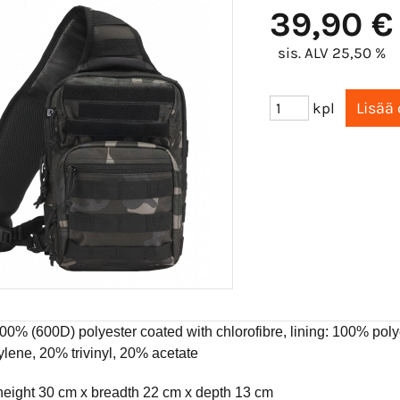
39,90 €
sis. ALV 25,50 %
kpl
100% (600D) polyester coated with chlorofibre, lining: 100% pol
ylene, 20% trivinyl, 20% acetate
 height 30 cm x breadth 22 cm x depth 13 cm