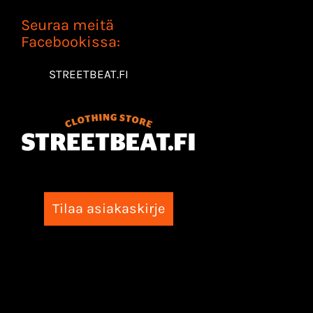
Seuraa meitä
Facebookissa:
STREETBEAT.FI