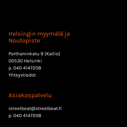
Helsingin myymälä ja
Noutopiste
Porthaninkatu 9 (Kallio)
00530 Helsinki
p.
040 4147208
Yhteystiedot
Asiakaspalvelu
streetbeat@streetbeat.fi
p.
040 4147208