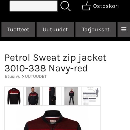
Ostoskori
Tuotteet
Uutuudet
Tarjoukset
Petrol Sweat zip jacket
3010-338 Navy-red
Etusivu
>
UUTUUDET