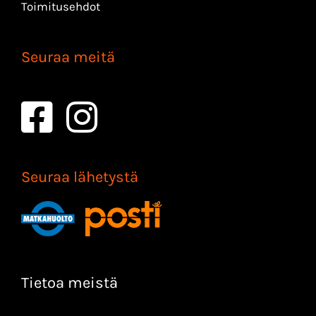
Toimitusehdot
Seuraa meitä
Seuraa lähetystä
Tietoa meistä