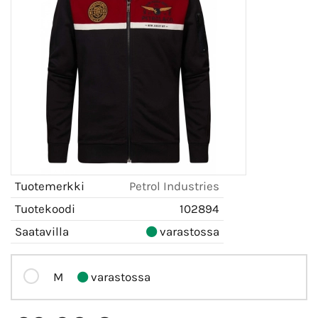
Tuotemerkki
Petrol Industries
Tuotekoodi
102894
Saatavilla
varastossa
M
varastossa