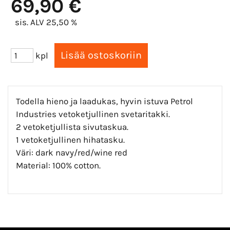
69,90 €
sis. ALV 25,50 %
kpl
Todella hieno ja laadukas, hyvin istuva Petrol
Industries vetoketjullinen svetaritakki.
2 vetoketjullista sivutaskua.
1 vetoketjullinen hihatasku.
Väri: dark navy/red/wine red
Material: 100% cotton.