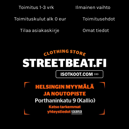
Toimitus 1-3 vrk
Ilmainen vaihto
Toimituskulut alk 0 eur
Toimitusehdot
Tilaa asiakaskirje
Omat tiedot