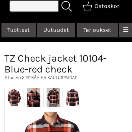
Ostoskori
Tuotteet
Uutuudet
Tarjoukset
TZ Check jacket 10104-
Blue-red check
Etusivu
>
PITKÄHIHA KAULUSPAIDAT