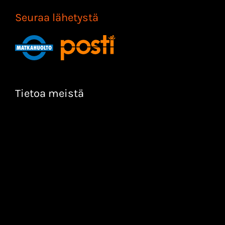
Seuraa lähetystä
Tietoa meistä