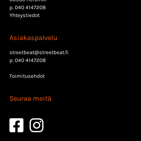
p.
040 4147208
Yhteystiedot
Asiakaspalvelu
streetbeat@streetbeat.fi
p.
040 4147208
Toimitusehdot
Seuraa meitä