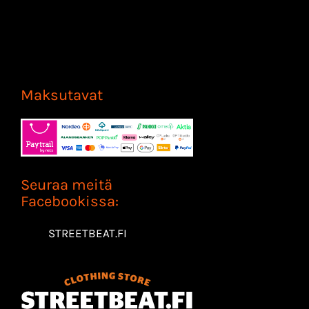
Maksutavat
Seuraa meitä
Facebookissa:
STREETBEAT.FI