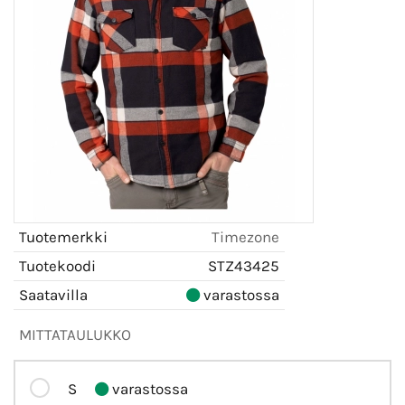
Tuotemerkki
Timezone
Tuotekoodi
STZ43425
Saatavilla
varastossa
MITTATAULUKKO
S
varastossa