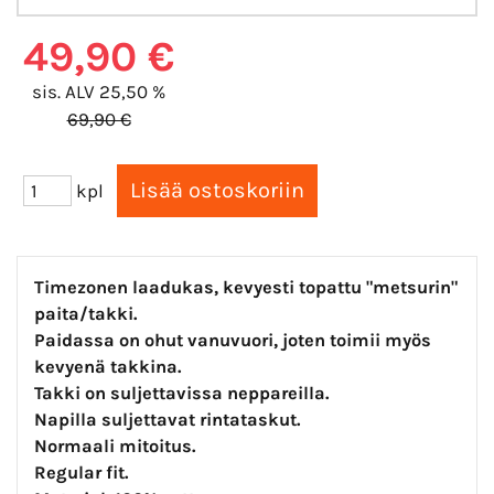
49,90 €
sis. ALV 25,50 %
69,90 €
kpl
Timezonen laadukas, kevyesti topattu "metsurin"
paita/takki.
Paidassa on ohut vanuvuori, joten toimii myös
kevyenä takkina.
Takki on suljettavissa neppareilla.
Napilla suljettavat rintataskut.
Normaali mitoitus.
Regular fit.