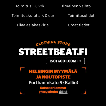
Toimitus 1-3 vrk
Ilmainen vaihto
Toimituskulut alk 0 eur
Toimitusehdot
Tilaa asiakaskirje
Omat tiedot