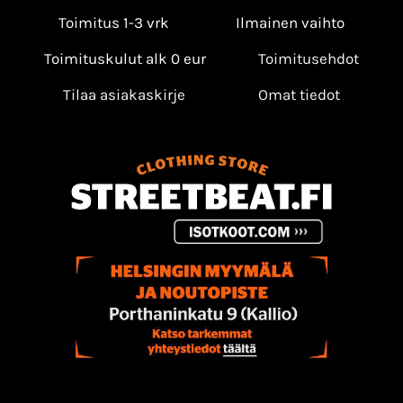
Toimitus 1-3 vrk
Ilmainen vaihto
Toimituskulut alk 0 eur
Toimitusehdot
Tilaa asiakaskirje
Omat tiedot