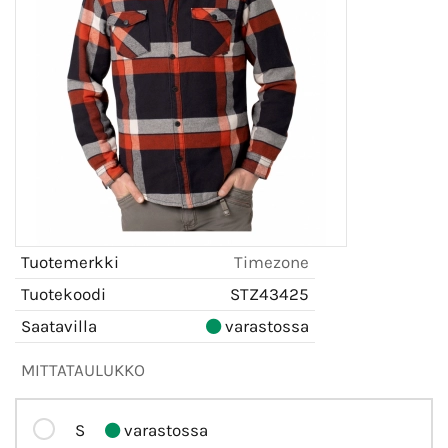
Tuotemerkki
Timezone
Tuotekoodi
STZ43425
Saatavilla
varastossa
MITTATAULUKKO
S
varastossa