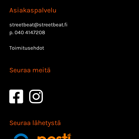
Asiakaspalvelu
streetbeat@streetbeat.fi
p.
040 4147208
Toimitusehdot
Seuraa meitä
Seuraa lähetystä