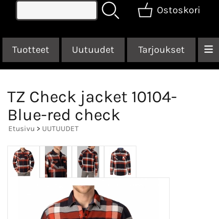
Ostoskori
Tuotteet
Uutuudet
Tarjoukset
TZ Check jacket 10104-
Blue-red check
Etusivu
>
UUTUUDET