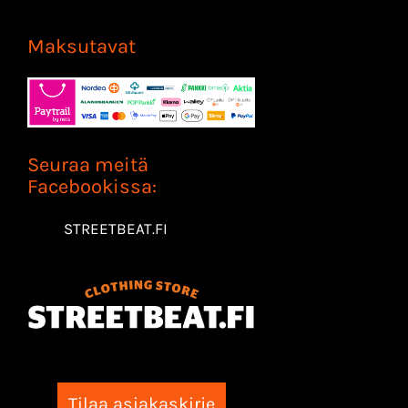
Maksutavat
Seuraa meitä
Facebookissa:
STREETBEAT.FI