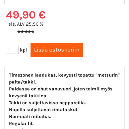
49,90 €
sis. ALV 25,50 %
69,90 €
kpl
Timezonen laadukas, kevyesti topattu "metsurin"
paita/takki.
Paidassa on ohut vanuvuori, joten toimii myös
kevyenä takkina.
Takki on suljettavissa neppareilla.
Napilla suljettavat rintataskut.
Normaali mitoitus.
Regular fit.