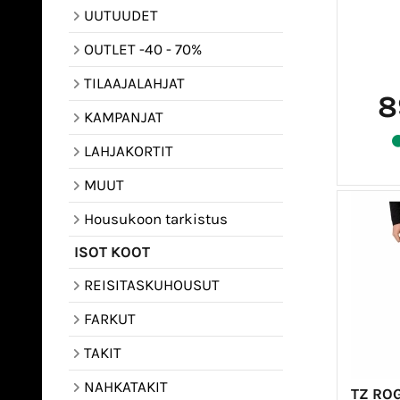
UUTUUDET
OUTLET -40 - 70%
TILAAJALAHJAT
8
KAMPANJAT
LAHJAKORTIT
MUUT
Housukoon tarkistus
ISOT KOOT
REISITASKUHOUSUT
FARKUT
TAKIT
NAHKATAKIT
TZ RO