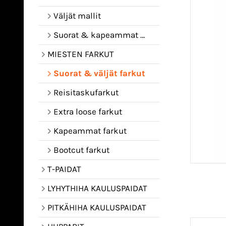
Väljät mallit
Suorat & kapeammat mallit
MIESTEN FARKUT
Suorat & väljät farkut
Reisitaskufarkut
Extra loose farkut
Kapeammat farkut
Bootcut farkut
T-PAIDAT
LYHYTHIHA KAULUSPAIDAT
PITKÄHIHA KAULUSPAIDAT