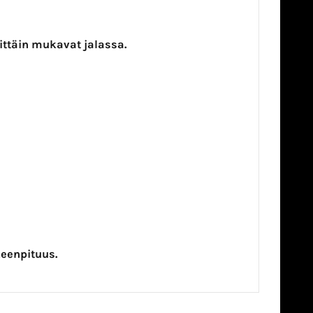
ittäin mukavat jalassa.
eenpituus.