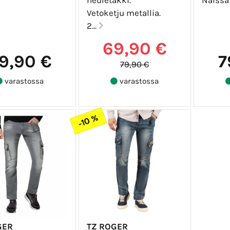
Vetoketju metallia.
2...
69,90 €
9,90 €
7
79,90 €
varastossa
varastossa
-10 %
GER
TZ ROGER