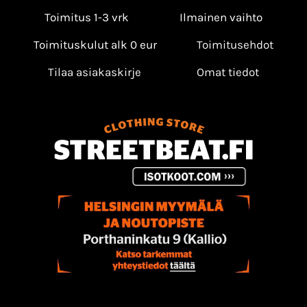
Toimitus 1-3 vrk
Ilmainen vaihto
Toimituskulut alk 0 eur
Toimitusehdot
Tilaa asiakaskirje
Omat tiedot