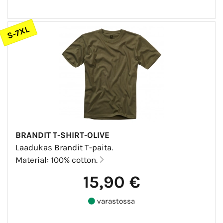
S-7XL
BRANDIT T-SHIRT-OLIVE
Laadukas Brandit T-paita.
Material: 100% cotton.
15,90 €
varastossa