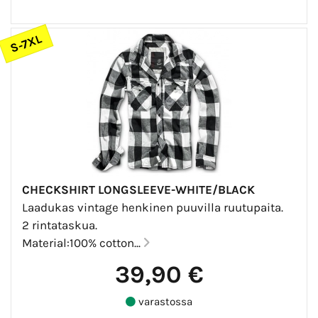
S-7XL
CHECKSHIRT LONGSLEEVE-WHITE/BLACK
Laadukas vintage henkinen puuvilla ruutupaita.
2 rintataskua.
Material:100% cotton...
39,90 €
varastossa