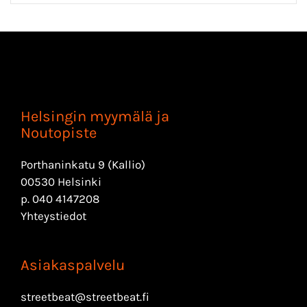
Helsingin myymälä ja
Noutopiste
Porthaninkatu 9 (Kallio)
00530 Helsinki
p.
040 4147208
Yhteystiedot
Asiakaspalvelu
streetbeat@streetbeat.fi