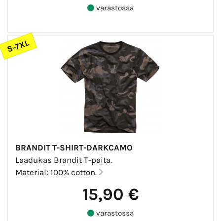
varastossa
S-7XL
BRANDIT T-SHIRT-DARKCAMO
Laadukas Brandit T-paita.
Material: 100% cotton.
15,90 €
varastossa