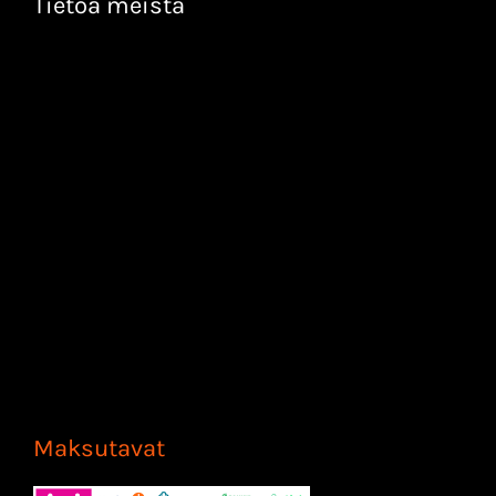
Tietoa meistä
Maksutavat