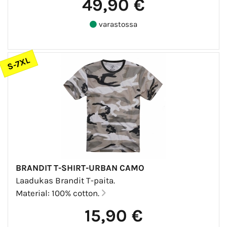
49,90 €
varastossa
S-7XL
BRANDIT T-SHIRT-URBAN CAMO
Laadukas Brandit T-paita.
Material: 100% cotton.
15,90 €