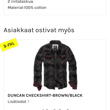
2 rintataskua.
Material:100% cotton
Asiakkaat ostivat myös
S-7XL
DUNCAN CHECKSHIRT-BROWN/BLACK
Lisätiedot