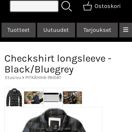
Ostoskori
Tuotteet
Uutuudet
Tarjoukset
Checkshirt longsleeve -
Black/Bluegrey
Etusivu
>
PITKÄHIHA-PAIDAT