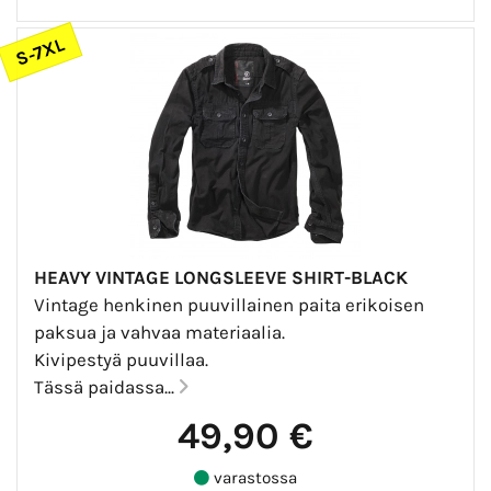
S-7XL
HEAVY VINTAGE LONGSLEEVE SHIRT-BLACK
Vintage henkinen puuvillainen paita erikoisen
paksua ja vahvaa materiaalia.
Kivipestyä puuvillaa.
Tässä paidassa...
49,90 €
varastossa