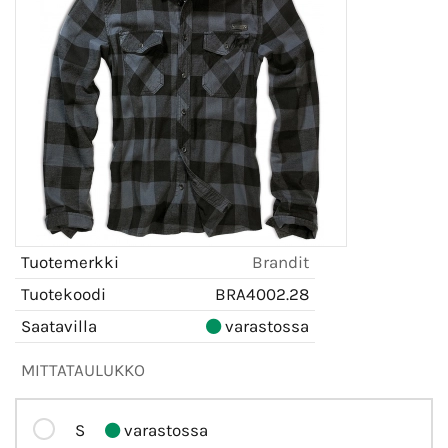
Tuotemerkki
Brandit
Tuotekoodi
BRA4002.28
Saatavilla
varastossa
MITTATAULUKKO
S
varastossa