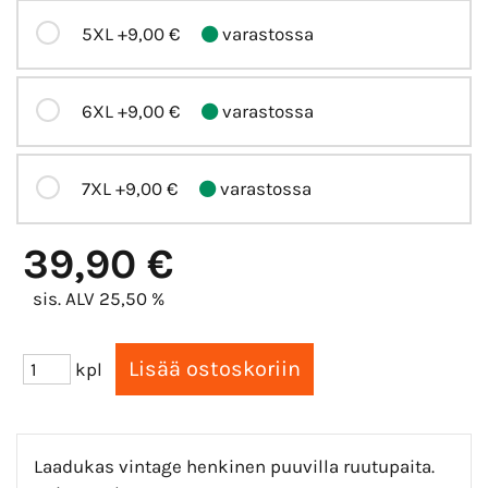
5XL
+9,00 €
varastossa
6XL
+9,00 €
varastossa
7XL
+9,00 €
varastossa
39,90 €
sis. ALV 25,50 %
kpl
Laadukas vintage henkinen puuvilla ruutupaita.