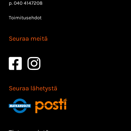
p.
040 4147208
Toimitusehdot
Seuraa meitä
Seuraa lähetystä