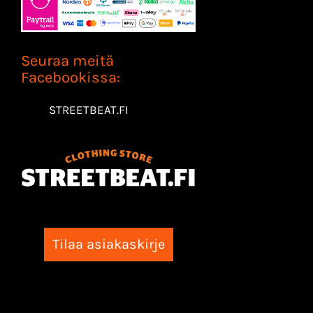
Seuraa meitä
Facebookissa:
STREETBEAT.FI