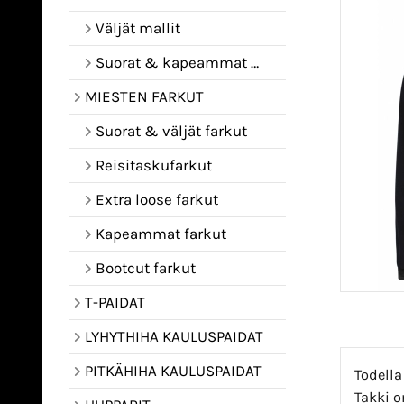
Väljät mallit
Suorat & kapeammat mallit
MIESTEN FARKUT
Suorat & väljät farkut
Reisitaskufarkut
Extra loose farkut
Kapeammat farkut
Bootcut farkut
T-PAIDAT
LYHYTHIHA KAULUSPAIDAT
PITKÄHIHA KAULUSPAIDAT
Todella
Takki o