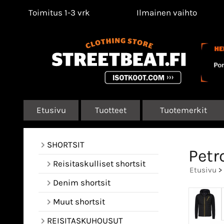
Toimitus 1-3 vrk
Ilmainen vaihto
Etusivu
Tuotteet
Tuotemerkit
SHORTSIT
Petr
Reisitaskulliset shortsit
Etusivu
>
Denim shortsit
Muut shortsit
REISITASKUHOUSUT