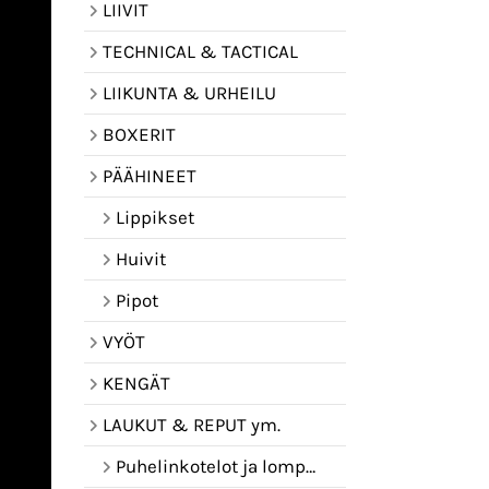
LIIVIT
TECHNICAL & TACTICAL
LIIKUNTA & URHEILU
BOXERIT
PÄÄHINEET
Lippikset
Huivit
Pipot
VYÖT
KENGÄT
LAUKUT & REPUT ym.
Puhelinkotelot ja lompakot