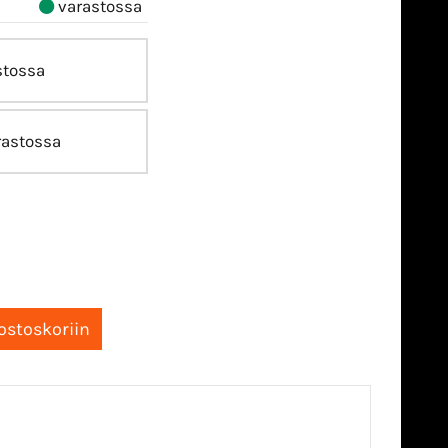
varastossa
stossa
astossa