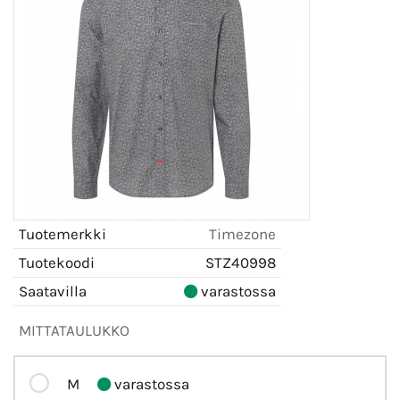
Tuotemerkki
Timezone
Tuotekoodi
STZ40998
Saatavilla
varastossa
MITTATAULUKKO
M
varastossa