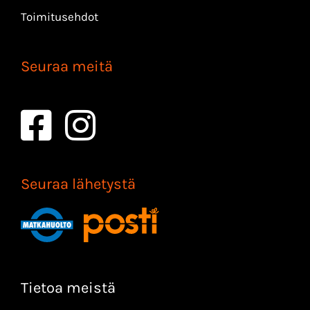
Toimitusehdot
Seuraa meitä
Seuraa lähetystä
Tietoa meistä