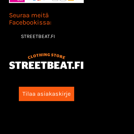
Seuraa meitä
Facebookissa:
STREETBEAT.FI