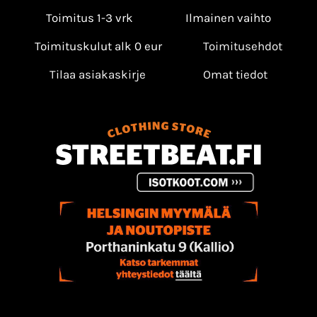
Toimitus 1-3 vrk
Ilmainen vaihto
Toimituskulut alk 0 eur
Toimitusehdot
Tilaa asiakaskirje
Omat tiedot