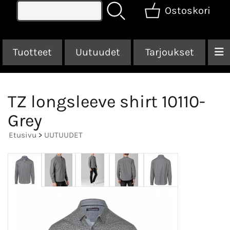
Ostoskori
Tuotteet
Uutuudet
Tarjoukset
TZ longsleeve shirt 10110-
Grey
Etusivu
>
UUTUUDET