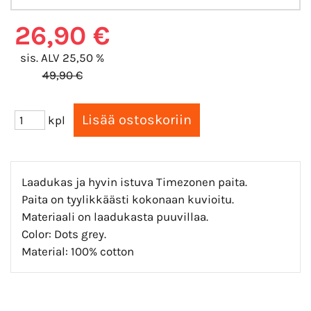
26,90 €
sis. ALV 25,50 %
49,90 €
kpl
Laadukas ja hyvin istuva Timezonen paita.
Paita on tyylikkäästi kokonaan kuvioitu.
Materiaali on laadukasta puuvillaa.
Color: Dots grey.
Material: 100% cotton