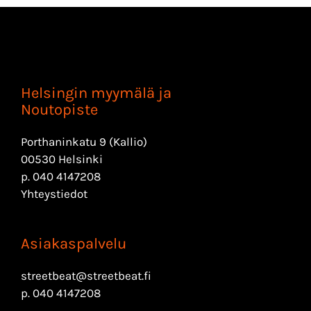
Helsingin myymälä ja
Noutopiste
Porthaninkatu 9 (Kallio)
00530 Helsinki
p.
040 4147208
Yhteystiedot
Asiakaspalvelu
streetbeat@streetbeat.fi
p.
040 4147208