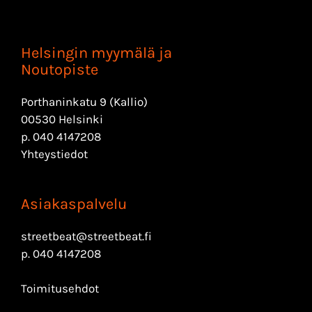
Helsingin myymälä ja
Noutopiste
Porthaninkatu 9 (Kallio)
00530 Helsinki
p.
040 4147208
Yhteystiedot
Asiakaspalvelu
streetbeat@streetbeat.fi
p.
040 4147208
Toimitusehdot