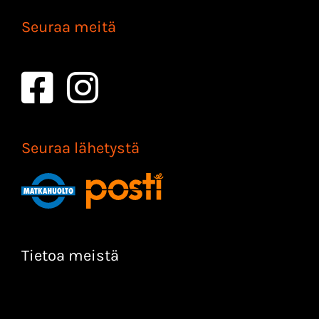
Seuraa meitä
Seuraa lähetystä
Tietoa meistä