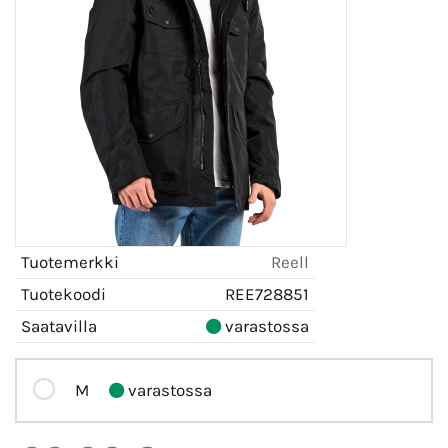
Tuotemerkki
Reell
Tuotekoodi
REE728851
Saatavilla
varastossa
M
varastossa