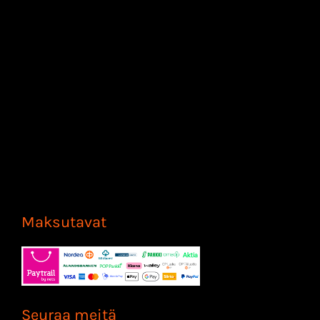
Maksutavat
Seuraa meitä