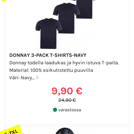
DONNAY 3-PACK T-SHIRTS-NAVY
Donnay todella laadukas ja hyvin istuva T-paita.
Material: 100% esikutistettu puuvilla
Väri: Navy...
9,90 €
24,90 €
varastossa
S-7XL