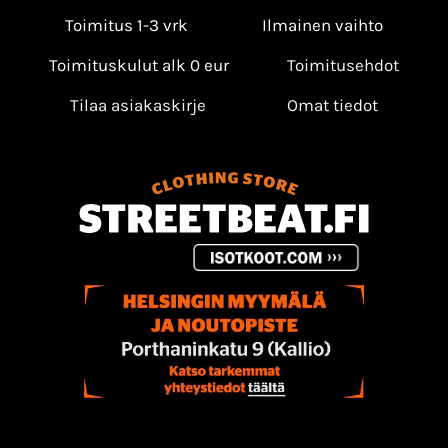
Toimitus 1-3 vrk
Ilmainen vaihto
Toimituskulut alk 0 eur
Toimitusehdot
Tilaa asiakaskirje
Omat tiedot