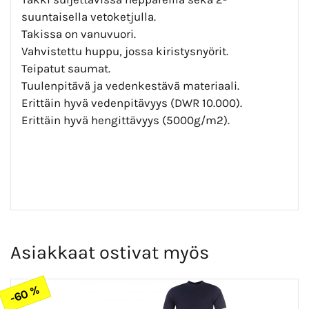
suuntaisella vetoketjulla.
Takissa on vanuvuori.
Vahvistettu huppu, jossa kiristysnyörit.
Teipatut saumat.
Tuulenpitävä ja vedenkestävä materiaali.
Erittäin hyvä vedenpitävyys (DWR 10.000).
Erittäin hyvä hengittävyys (5000g/m2).
Asiakkaat ostivat myös
-60 %