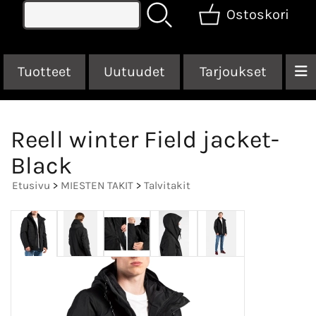
Ostoskori
Tuotteet
Uutuudet
Tarjoukset
Reell winter Field jacket-
Black
Etusivu
>
MIESTEN TAKIT
>
Talvitakit