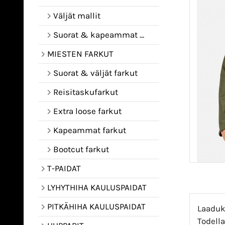
Väljät mallit
Suorat & kapeammat mallit
MIESTEN FARKUT
Suorat & väljät farkut
Reisitaskufarkut
Extra loose farkut
Kapeammat farkut
Bootcut farkut
T-PAIDAT
LYHYTHIHA KAULUSPAIDAT
PITKÄHIHA KAULUSPAIDAT
Laaduka
Todella