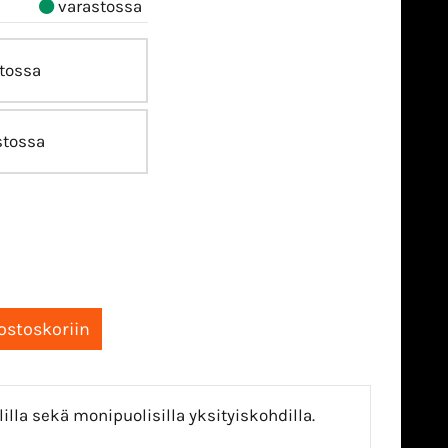
varastossa
tossa
stossa
illa sekä monipuolisilla yksityiskohdilla.