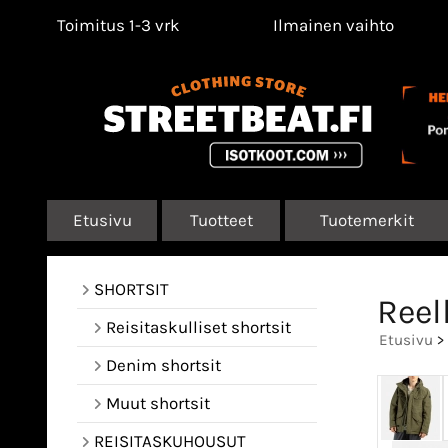
Toimitus 1-3 vrk
Ilmainen vaihto
Etusivu
Tuotteet
Tuotemerkit
SHORTSIT
Reel
Reisitaskulliset shortsit
Etusivu
>
Denim shortsit
Muut shortsit
REISITASKUHOUSUT