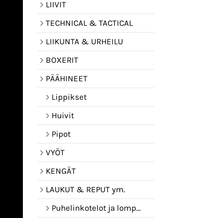
LIIVIT
TECHNICAL & TACTICAL
LIIKUNTA & URHEILU
BOXERIT
PÄÄHINEET
Lippikset
Huivit
Pipot
VYÖT
KENGÄT
LAUKUT & REPUT ym.
Puhelinkotelot ja lompakot