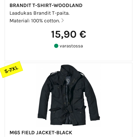
BRANDIT T-SHIRT-WOODLAND
Laadukas Brandit T-paita.
Material: 100% cotton.
15,90 €
varastossa
S-7XL
M65 FIELD JACKET-BLACK