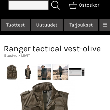
Ostoskori
Tuotteet
Uutuudet
Tarjoukset
Ranger tactical vest-olive
Etusivu
>
LIIVIT