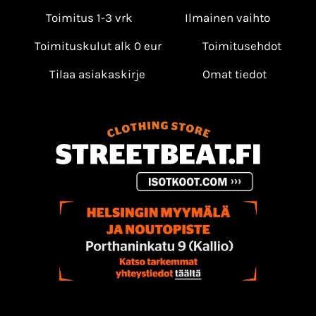
Toimitus 1-3 vrk
Ilmainen vaihto
Toimituskulut alk 0 eur
Toimitusehdot
Tilaa asiakaskirje
Omat tiedot