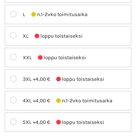
L
n.1-2vko toimitusaika
XL
loppu toistaiseksi
XXL
loppu toistaiseksi
3XL
+4,00 €
loppu toistaiseksi
4XL
+4,00 €
n.1-2vko toimitusaika
5XL
+4,00 €
loppu toistaiseksi