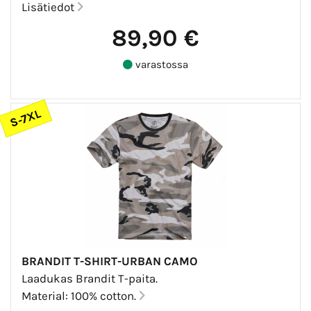
Lisätiedot
89,90 €
varastossa
S-7XL
BRANDIT T-SHIRT-URBAN CAMO
Laadukas Brandit T-paita.
Material: 100% cotton.