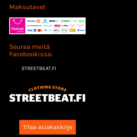
Maksutavat
Seuraa meitä
Facebookissa:
STREETBEAT.FI