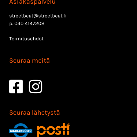
Asiakaspalvelu
streetbeat@streetbeat.fi
p.
040 4147208
Toimitusehdot
Seuraa meitä
Seuraa lähetystä