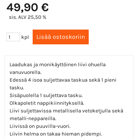
49,90 €
sis. ALV 25,50 %
kpl
Laadukas ja monikäyttöinen liivi ohuella
vanuvuorella.
Edessä 4 isoa suljettavaa taskua sekä 1 pieni
tasku.
Sisäpuolella 1 suljettava tasku.
Olkapoletit nappikiinnityksellä.
Liivi suljettavissa metallisella vetoketjulla sekä
metalli-neppareilla.
Liivissä on puuvilla-vuori.
Liivin helma on takaa hieman pidempi.