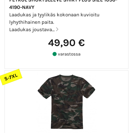
4190-NAVY
Laadukas ja tyylikäs kokonaan kuvioitu
lyhythihainen paita.
Laadukas joustava...
49,90 €
varastossa
S-7XL