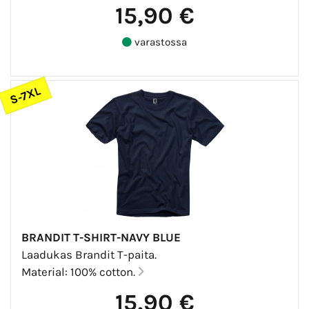
15,90 €
varastossa
S-7XL
BRANDIT T-SHIRT-NAVY BLUE
Laadukas Brandit T-paita.
Material: 100% cotton.
15,90 €