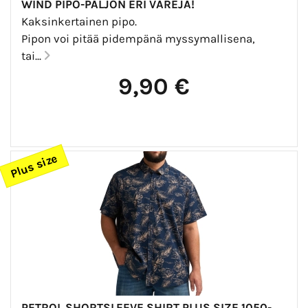
WIND PIPO-PALJON ERI VÄREJÄ!
Kaksinkertainen pipo.
Pipon voi pitää pidempänä myssymallisena,
tai...
9,90 €
Plus size
PETROL SHORTSLEEVE SHIRT PLUS SIZE 1050-