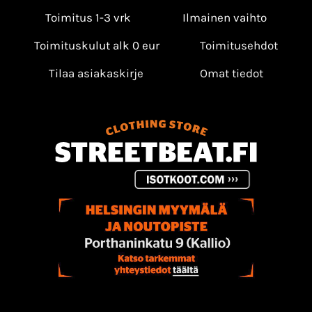
Toimitus 1-3 vrk
Ilmainen vaihto
Toimituskulut alk 0 eur
Toimitusehdot
Tilaa asiakaskirje
Omat tiedot