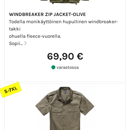
WINDBREAKER ZIP JACKET-OLIVE
Todella monikäyttöinen hupullinen windbreaker-
takki
ohuella fleece-vuorella.
Sopii...
69,90 €
varastossa
S-7XL