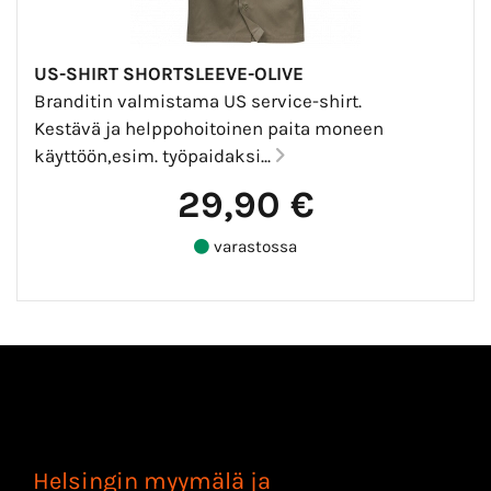
US-SHIRT SHORTSLEEVE-OLIVE
Branditin valmistama US service-shirt.
Kestävä ja helppohoitoinen paita moneen
käyttöön,esim. työpaidaksi...
29,90 €
varastossa
Helsingin myymälä ja