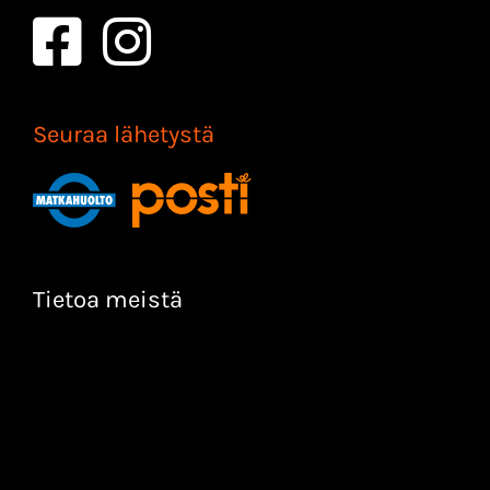
Seuraa lähetystä
Tietoa meistä