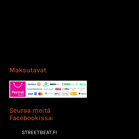
Maksutavat
Seuraa meitä
Facebookissa:
STREETBEAT.FI