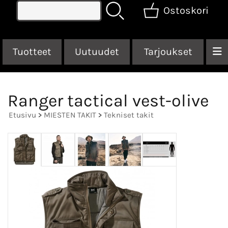
Ostoskori
Tuotteet
Uutuudet
Tarjoukset
Ranger tactical vest-olive
Etusivu
>
MIESTEN TAKIT
>
Tekniset takit