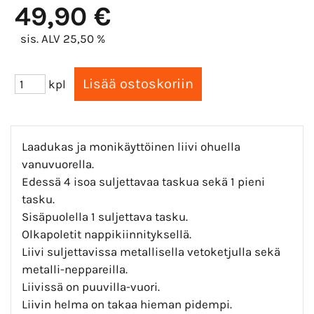
49,90 €
sis. ALV 25,50 %
kpl
Laadukas ja monikäyttöinen liivi ohuella
vanuvuorella.
Edessä 4 isoa suljettavaa taskua sekä 1 pieni
tasku.
Sisäpuolella 1 suljettava tasku.
Olkapoletit nappikiinnityksellä.
Liivi suljettavissa metallisella vetoketjulla sekä
metalli-neppareilla.
Liivissä on puuvilla-vuori.
Liivin helma on takaa hieman pidempi.