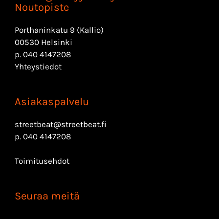
Noutopiste
Porthaninkatu 9 (Kallio)
00530 Helsinki
p.
040 4147208
Yhteystiedot
Asiakaspalvelu
streetbeat@streetbeat.fi
p.
040 4147208
Toimitusehdot
Seuraa meitä