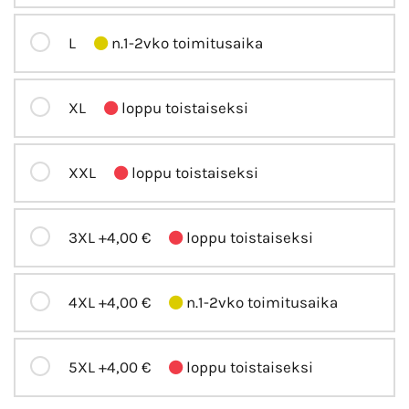
L
n.1-2vko toimitusaika
XL
loppu toistaiseksi
XXL
loppu toistaiseksi
3XL
+4,00 €
loppu toistaiseksi
4XL
+4,00 €
n.1-2vko toimitusaika
5XL
+4,00 €
loppu toistaiseksi