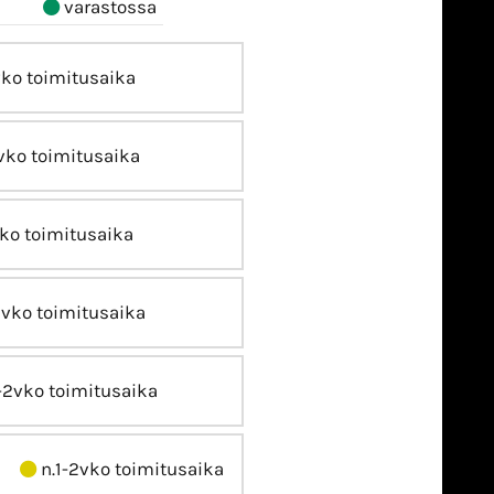
varastossa
vko toimitusaika
vko toimitusaika
ko toimitusaika
2vko toimitusaika
-2vko toimitusaika
n.1-2vko toimitusaika