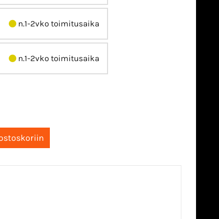
n.1-2vko toimitusaika
n.1-2vko toimitusaika