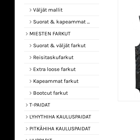
Väljät mallit
Suorat & kapeammat mallit
MIESTEN FARKUT
Suorat & väljät farkut
Reisitaskufarkut
Extra loose farkut
Kapeammat farkut
Bootcut farkut
T-PAIDAT
LYHYTHIHA KAULUSPAIDAT
PITKÄHIHA KAULUSPAIDAT