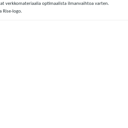
vat verkkomateriaalia optimaalista ilmanvaihtoa varten.
a Rise-logo.