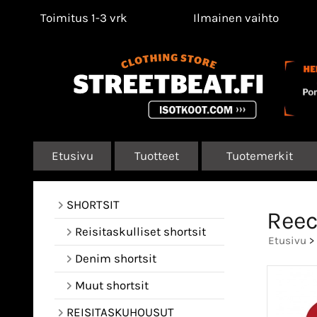
Toimitus 1-3 vrk
Ilmainen vaihto
Etusivu
Tuotteet
Tuotemerkit
SHORTSIT
Reec
Reisitaskulliset shortsit
Etusivu
>
Denim shortsit
Muut shortsit
REISITASKUHOUSUT