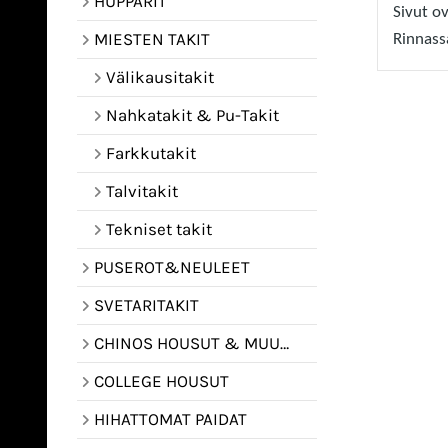
HUPPARIT
Sivut o
MIESTEN TAKIT
Rinnass
Välikausitakit
Nahkatakit & Pu-Takit
Farkkutakit
Talvitakit
Tekniset takit
PUSEROT&NEULEET
SVETARITAKIT
CHINOS HOUSUT & MUUT HOUSUT
COLLEGE HOUSUT
HIHATTOMAT PAIDAT