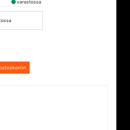
varastossa
tossa