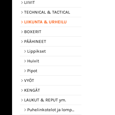
LIIVIT
TECHNICAL & TACTICAL
LIIKUNTA & URHEILU
BOXERIT
PÄÄHINEET
Lippikset
Huivit
Pipot
VYÖT
KENGÄT
LAUKUT & REPUT ym.
Puhelinkotelot ja lompakot