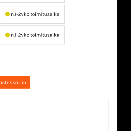
n.1-2vko toimitusaika
n.1-2vko toimitusaika