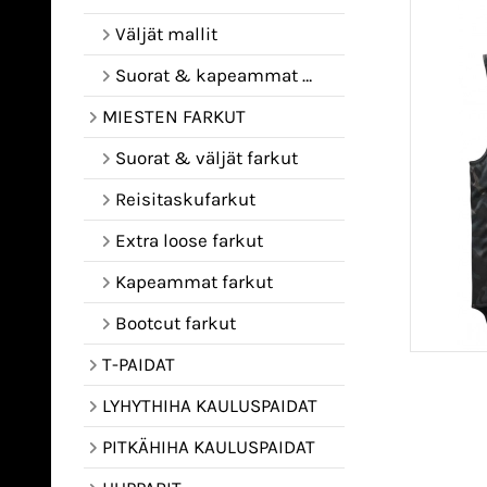
Väljät mallit
Suorat & kapeammat mallit
MIESTEN FARKUT
Suorat & väljät farkut
Reisitaskufarkut
Extra loose farkut
Kapeammat farkut
Bootcut farkut
T-PAIDAT
LYHYTHIHA KAULUSPAIDAT
PITKÄHIHA KAULUSPAIDAT