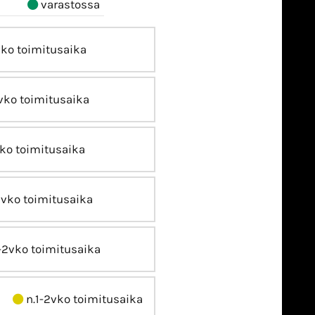
varastossa
vko toimitusaika
vko toimitusaika
ko toimitusaika
2vko toimitusaika
-2vko toimitusaika
n.1-2vko toimitusaika