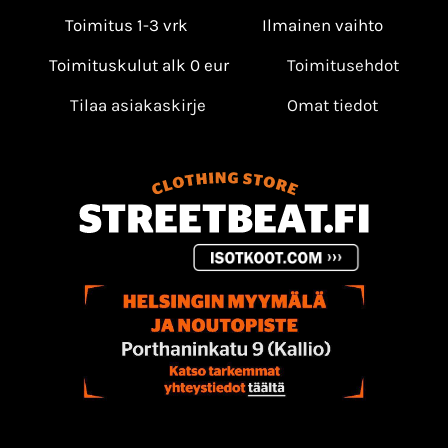
Toimitus 1-3 vrk
Ilmainen vaihto
Toimituskulut alk 0 eur
Toimitusehdot
Tilaa asiakaskirje
Omat tiedot