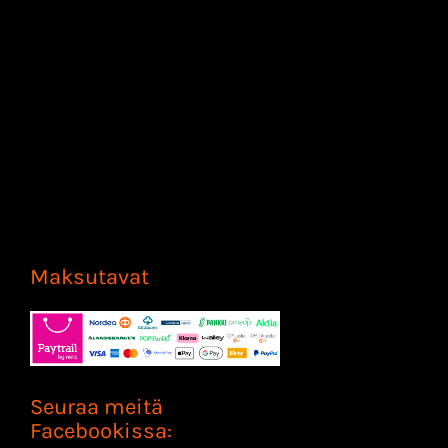
Maksutavat
Seuraa meitä
Facebookissa: