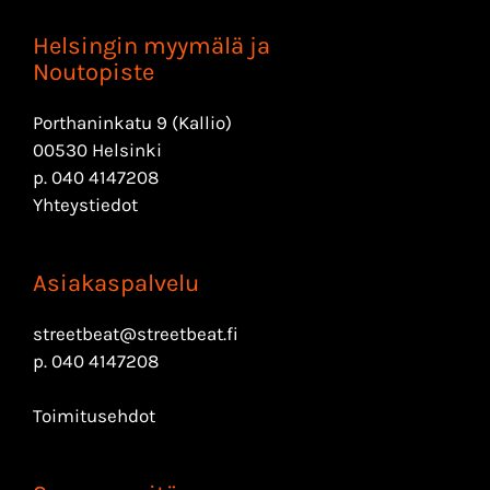
Helsingin myymälä ja
Noutopiste
Porthaninkatu 9 (Kallio)
00530 Helsinki
p.
040 4147208
Yhteystiedot
Asiakaspalvelu
streetbeat@streetbeat.fi
p.
040 4147208
Toimitusehdot