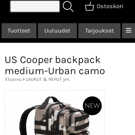
Ostoskori
Tuotteet
Uutuudet
Tarjoukset
US Cooper backpack
medium-Urban camo
Etusivu
>
LAUKUT & REPUT ym.