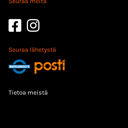
Seuraa meitä
Seuraa lähetystä
Tietoa meistä