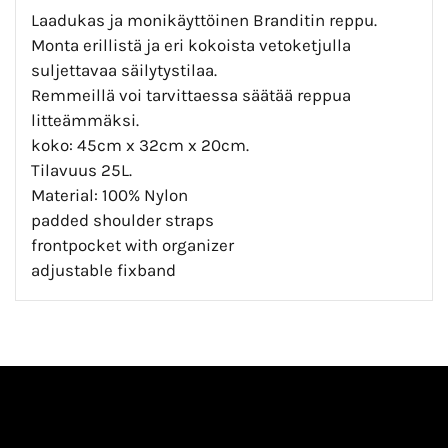
Laadukas ja monikäyttöinen Branditin reppu.
Monta erillistä ja eri kokoista vetoketjulla
suljettavaa säilytystilaa.
Remmeillä voi tarvittaessa säätää reppua
litteämmäksi.
koko: 45cm x 32cm x 20cm.
Tilavuus 25L.
Material: 100% Nylon
padded shoulder straps
frontpocket with organizer
adjustable fixband