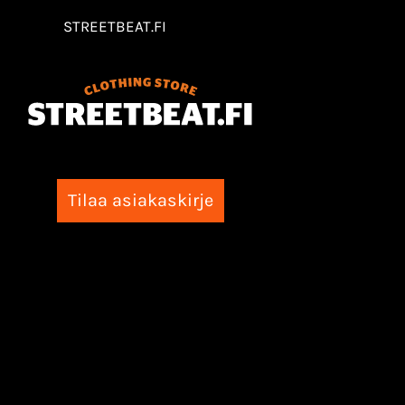
STREETBEAT.FI