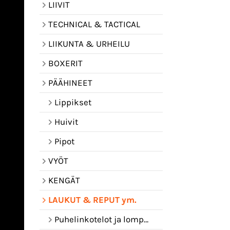
LIIVIT
TECHNICAL & TACTICAL
LIIKUNTA & URHEILU
BOXERIT
PÄÄHINEET
Lippikset
Huivit
Pipot
VYÖT
KENGÄT
LAUKUT & REPUT ym.
Puhelinkotelot ja lompakot