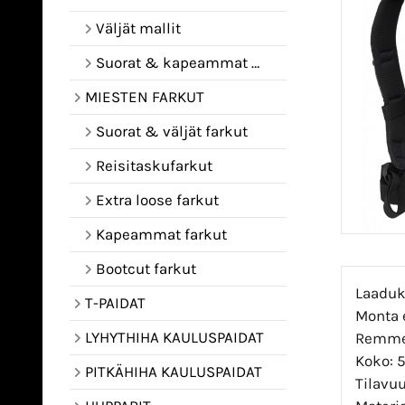
Väljät mallit
Suorat & kapeammat mallit
MIESTEN FARKUT
Suorat & väljät farkut
Reisitaskufarkut
Extra loose farkut
Kapeammat farkut
Bootcut farkut
Laaduk
T-PAIDAT
Monta e
LYHYTHIHA KAULUSPAIDAT
Remmei
Koko: 
PITKÄHIHA KAULUSPAIDAT
Tilavuu