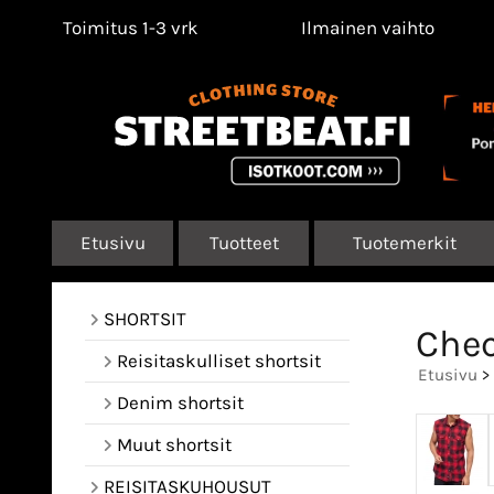
Toimitus 1-3 vrk
Ilmainen vaihto
Etusivu
Tuotteet
Tuotemerkit
SHORTSIT
Chec
Reisitaskulliset shortsit
Etusivu
>
Denim shortsit
Muut shortsit
REISITASKUHOUSUT