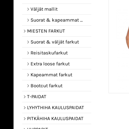
Väljät mallit
Suorat & kapeammat mallit
MIESTEN FARKUT
Suorat & väljät farkut
Reisitaskufarkut
Extra loose farkut
Kapeammat farkut
Bootcut farkut
T-PAIDAT
LYHYTHIHA KAULUSPAIDAT
PITKÄHIHA KAULUSPAIDAT