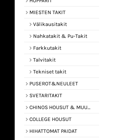
HUPPARIT
MIESTEN TAKIT
Välikausitakit
Nahkatakit & Pu-Takit
Farkkutakit
Talvitakit
Tekniset takit
PUSEROT&NEULEET
SVETARITAKIT
CHINOS HOUSUT & MUUT HOUSUT
COLLEGE HOUSUT
HIHATTOMAT PAIDAT