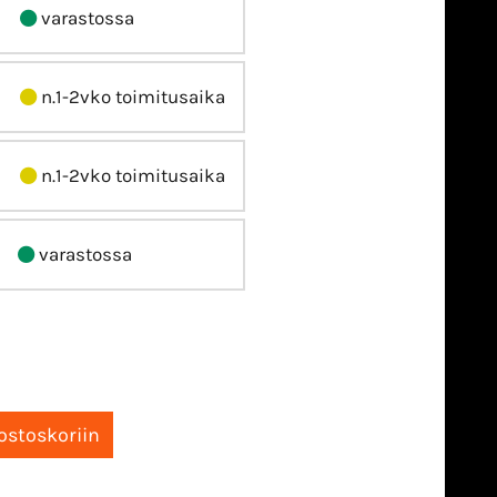
varastossa
n.1-2vko toimitusaika
n.1-2vko toimitusaika
varastossa