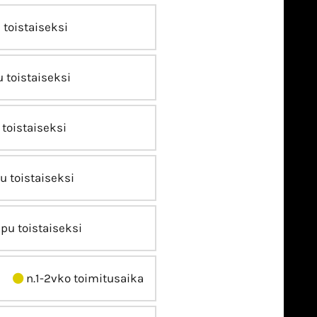
 toistaiseksi
 toistaiseksi
toistaiseksi
u toistaiseksi
pu toistaiseksi
n.1-2vko toimitusaika