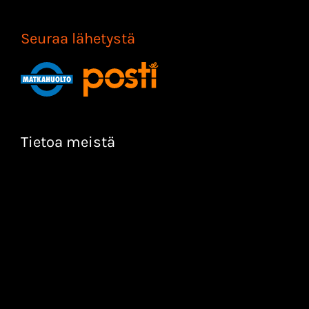
Seuraa lähetystä
Tietoa meistä