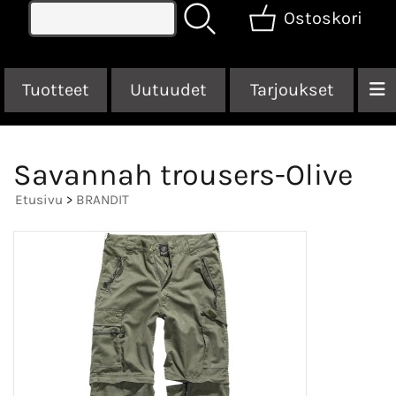
Ostoskori
Tuotteet
Uutuudet
Tarjoukset
Savannah trousers-Olive
Etusivu
>
BRANDIT