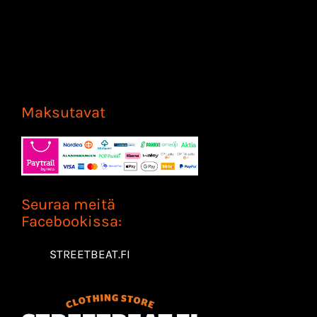
Maksutavat
Seuraa meitä
Facebookissa:
STREETBEAT.FI