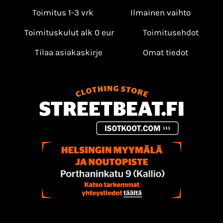
Toimitus 1-3 vrk
Ilmainen vaihto
Toimituskulut alk 0 eur
Toimitusehdot
Tilaa asiakaskirje
Omat tiedot