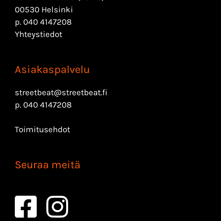
00530 Helsinki
p.
040 4147208
Yhteystiedot
Asiakaspalvelu
streetbeat@streetbeat.fi
p.
040 4147208
Toimitusehdot
Seuraa meitä