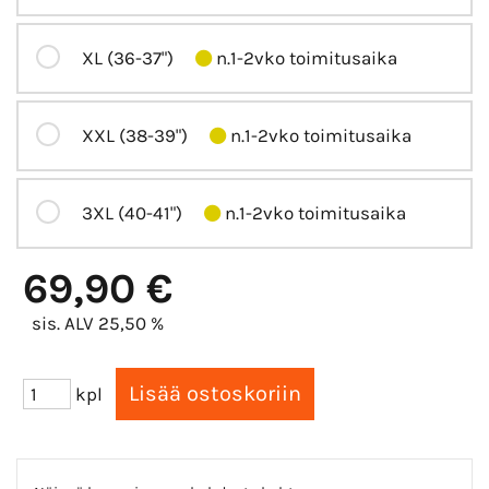
XL (36-37")
n.1-2vko toimitusaika
XXL (38-39")
n.1-2vko toimitusaika
3XL (40-41")
n.1-2vko toimitusaika
69,90 €
sis. ALV 25,50 %
kpl