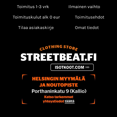
Toimitus 1-3 vrk
Ilmainen vaihto
Toimituskulut alk 0 eur
Toimitusehdot
Tilaa asiakaskirje
Omat tiedot