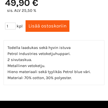
49,90 €
sis. ALV 25,50 %
kpl
Todella laadukas sekä hyvin istuva
Petrol Industries vetoketjuhuppari.
2 sivutaskua.
Metallinen vetoketju.
Hieno materiaali sekä tyylikäs Petrol blue väri.
Material: 70% cotton, 30% polyester.