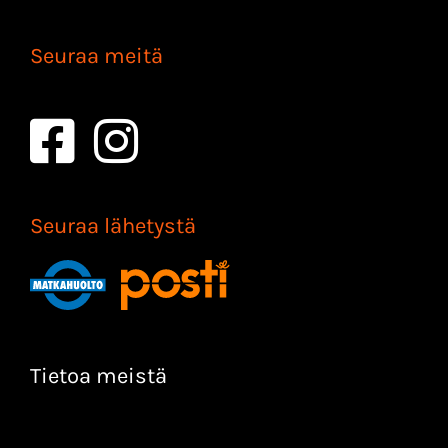
Seuraa meitä
Seuraa lähetystä
Tietoa meistä