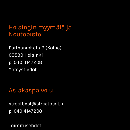
Helsingin myymälä ja
Noutopiste
Porthaninkatu 9 (Kallio)
00530 Helsinki
p.
040 4147208
Yhteystiedot
Asiakaspalvelu
streetbeat@streetbeat.fi
p.
040 4147208
Toimitusehdot