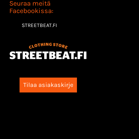
Seuraa meitä
Facebookissa:
STREETBEAT.FI