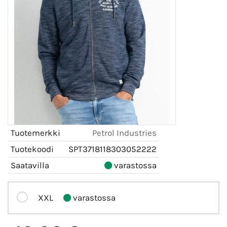
Tuotemerkki
Petrol Industries
Tuotekoodi
SPT3718118303052222
Saatavilla
varastossa
XXL
varastossa