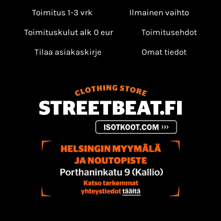
Toimitus 1-3 vrk
Ilmainen vaihto
Toimituskulut alk 0 eur
Toimitusehdot
Tilaa asiakaskirje
Omat tiedot