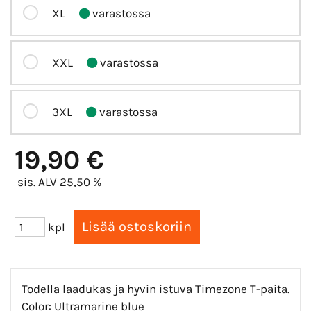
XL
varastossa
XXL
varastossa
3XL
varastossa
19,90 €
sis. ALV 25,50 %
kpl
Todella laadukas ja hyvin istuva Timezone T-paita.
Color: Ultramarine blue