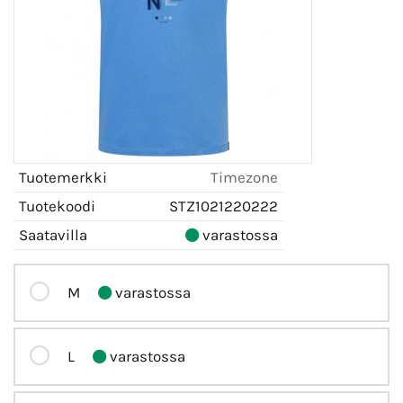
Tuotemerkki
Timezone
Tuotekoodi
STZ1021220222
Saatavilla
varastossa
M
varastossa
L
varastossa