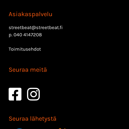
Asiakaspalvelu
streetbeat@streetbeat.fi
p.
040 4147208
Toimitusehdot
Seuraa meitä
Seuraa lähetystä