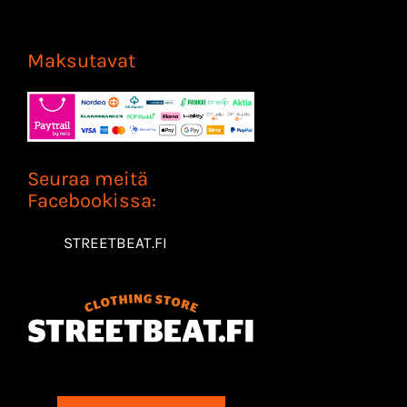
Maksutavat
Seuraa meitä
Facebookissa:
STREETBEAT.FI