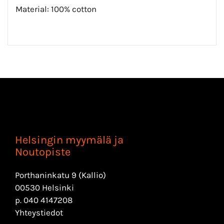
Material: 100% cotton
Helsingin myymälä ja
Noutopiste
Porthaninkatu 9 (Kallio)
00530 Helsinki
p.
040 4147208
Yhteystiedot