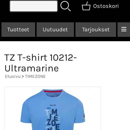
Ostoskori
Tuotteet
Uutuudet
Tarjoukset
TZ T-shirt 10212-
Ultramarine
Etusivu
>
TIMEZONE