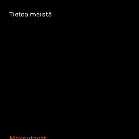
Tietoa meistä
Maksutavat