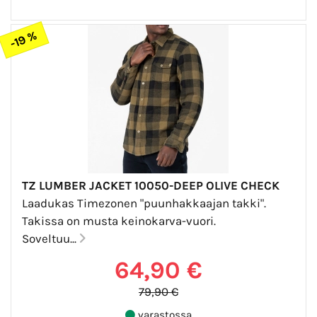
-19 %
TZ LUMBER JACKET 10050-DEEP OLIVE CHECK
Laadukas Timezonen "puunhakkaajan takki".
Takissa on musta keinokarva-vuori.
Soveltuu...
64,90 €
79,90 €
varastossa