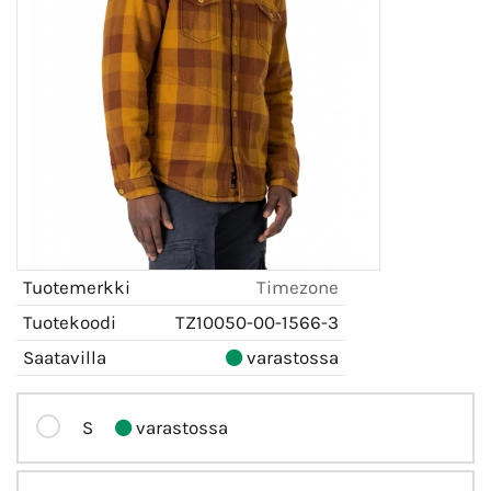
Tuotemerkki
Timezone
Tuotekoodi
TZ10050-00-1566-3
Saatavilla
varastossa
S
varastossa