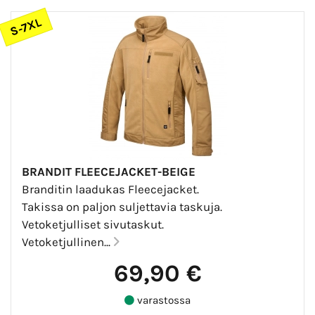
S-7XL
BRANDIT FLEECEJACKET-BEIGE
Branditin laadukas Fleecejacket.
Takissa on paljon suljettavia taskuja.
Vetoketjulliset sivutaskut.
Vetoketjullinen...
69,90 €
varastossa