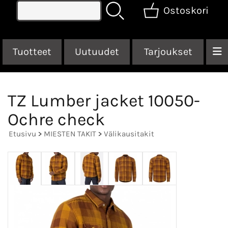
Ostoskori
Tuotteet
Uutuudet
Tarjoukset
TZ Lumber jacket 10050-
Ochre check
Etusivu
>
MIESTEN TAKIT
>
Välikausitakit