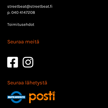
streetbeat@streetbeat.fi
p.
040 4147208
Toimitusehdot
Seuraa meitä
Seuraa lähetystä