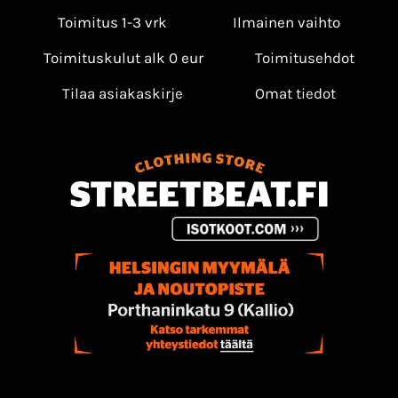
Toimitus 1-3 vrk
Ilmainen vaihto
Toimituskulut alk 0 eur
Toimitusehdot
Tilaa asiakaskirje
Omat tiedot