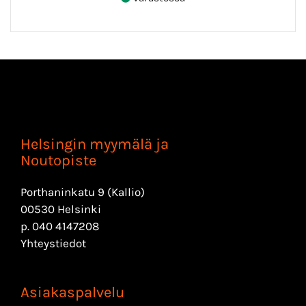
Helsingin myymälä ja
Noutopiste
Porthaninkatu 9 (Kallio)
00530 Helsinki
p.
040 4147208
Yhteystiedot
Asiakaspalvelu