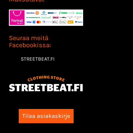
Seuraa meitä
Facebookissa:
STREETBEAT.FI