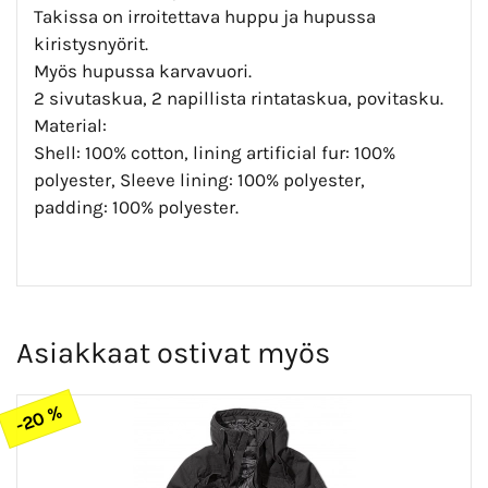
Takissa on irroitettava huppu ja hupussa
kiristysnyörit.
Myös hupussa karvavuori.
2 sivutaskua, 2 napillista rintataskua, povitasku.
Material:
Shell: 100% cotton, lining artificial fur: 100%
polyester, Sleeve lining: 100% polyester,
padding: 100% polyester.
Asiakkaat ostivat myös
-20 %