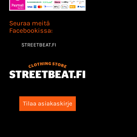
Seuraa meitä
Facebookissa:
STREETBEAT.FI