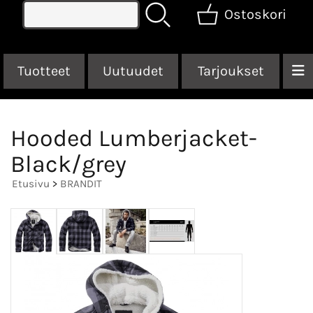
Ostoskori
Tuotteet
Uutuudet
Tarjoukset
Hooded Lumberjacket-
Black/grey
Etusivu
>
BRANDIT