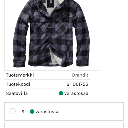
Tuotemerkki
Brandit
Tuotekoodi
SHD61755
Saatavilla
varastossa
S
varastossa