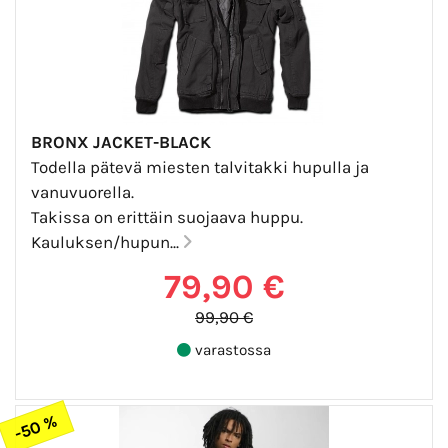
BRONX JACKET-BLACK
Todella pätevä miesten talvitakki hupulla ja
vanuvuorella.
Takissa on erittäin suojaava huppu.
Kauluksen/hupun...
79,90 €
99,90 €
varastossa
-50 %