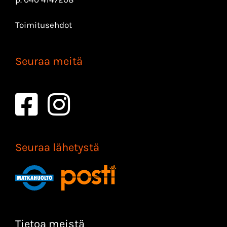
Toimitusehdot
Seuraa meitä
Seuraa lähetystä
Tietoa meistä