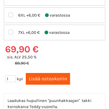
6XL
+6,00 €
varastossa
7XL
+6,00 €
varastossa
69,90 €
sis. ALV 25,50 %
89,90 €
kpl
Laadukas hupullinen "puunhakkaajan" takki
keinokarva Teddy-vuorella.