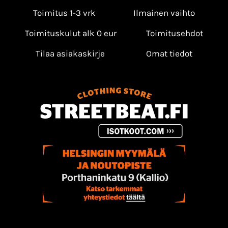
Toimitus 1-3 vrk
Ilmainen vaihto
Toimituskulut alk 0 eur
Toimitusehdot
Tilaa asiakaskirje
Omat tiedot