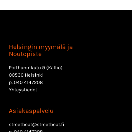
Helsingin myymälä ja
Noutopiste
Porthaninkatu 9 (Kallio)
00530 Helsinki
p.
040 4147208
Yhteystiedot
Asiakaspalvelu
streetbeat@streetbeat.fi
p.
040 4147208