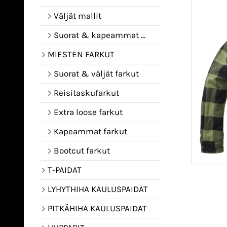
Väljät mallit
Suorat & kapeammat mallit
MIESTEN FARKUT
Suorat & väljät farkut
Reisitaskufarkut
Extra loose farkut
Kapeammat farkut
Bootcut farkut
T-PAIDAT
LYHYTHIHA KAULUSPAIDAT
PITKÄHIHA KAULUSPAIDAT