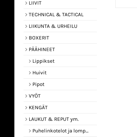
LIIVIT
TECHNICAL & TACTICAL
LIIKUNTA & URHEILU
BOXERIT
PÄÄHINEET
Lippikset
Huivit
Pipot
VYÖT
KENGÄT
LAUKUT & REPUT ym.
Puhelinkotelot ja lompakot