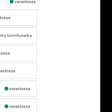
varastossa
tossa
vko toimitusaika
tossa
astossa
varastossa
varastossa