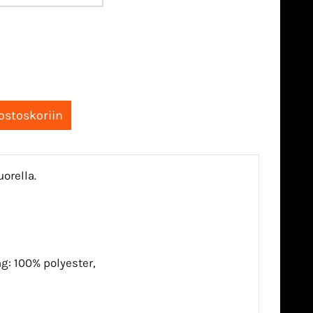
orella.
ing: 100% polyester,