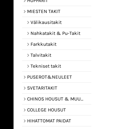
HUPPARIT
MIESTEN TAKIT
Välikausitakit
Nahkatakit & Pu-Takit
Farkkutakit
Talvitakit
Tekniset takit
PUSEROT&NEULEET
SVETARITAKIT
CHINOS HOUSUT & MUUT HOUSUT
COLLEGE HOUSUT
HIHATTOMAT PAIDAT