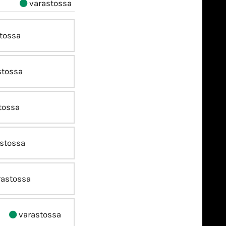
varastossa
tossa
stossa
tossa
stossa
astossa
varastossa