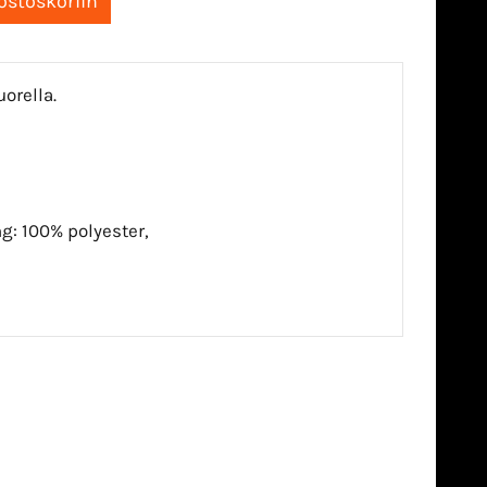
orella.
ing: 100% polyester,