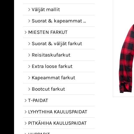
Väljät mallit
Suorat & kapeammat mallit
MIESTEN FARKUT
Suorat & väljät farkut
Reisitaskufarkut
Extra loose farkut
Kapeammat farkut
Bootcut farkut
T-PAIDAT
LYHYTHIHA KAULUSPAIDAT
PITKÄHIHA KAULUSPAIDAT