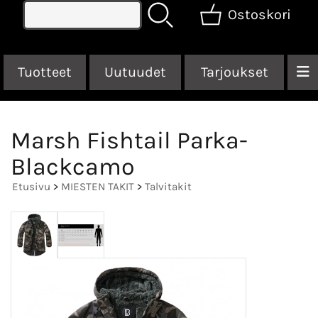
Ostoskori
Tuotteet
Uutuudet
Tarjoukset
Marsh Fishtail Parka-
Blackcamo
Etusivu
>
MIESTEN TAKIT
>
Talvitakit