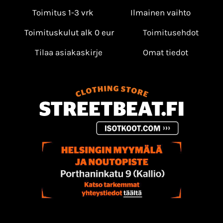
Toimitus 1-3 vrk
Ilmainen vaihto
Toimituskulut alk 0 eur
Toimitusehdot
Tilaa asiakaskirje
Omat tiedot