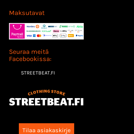
Maksutavat
Seuraa meitä
Facebookissa:
STREETBEAT.FI