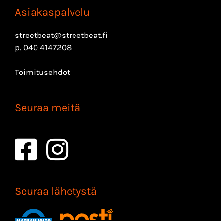
Asiakaspalvelu
streetbeat@streetbeat.fi
p.
040 4147208
Toimitusehdot
Seuraa meitä
Seuraa lähetystä