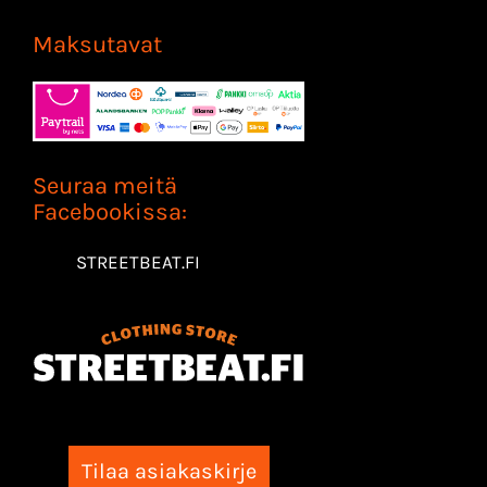
Maksutavat
Seuraa meitä
Facebookissa:
STREETBEAT.FI