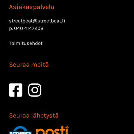
Asiakaspalvelu
streetbeat@streetbeat.fi
p.
040 4147208
Toimitusehdot
Seuraa meitä
Seuraa lähetystä