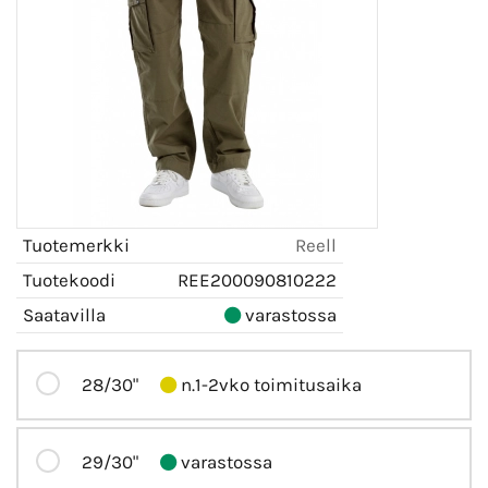
Tuotemerkki
Reell
Tuotekoodi
REE200090810222
Saatavilla
varastossa
28/30"
n.1-2vko toimitusaika
29/30"
varastossa