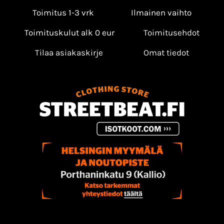
Toimitus 1-3 vrk
Ilmainen vaihto
Toimituskulut alk 0 eur
Toimitusehdot
Tilaa asiakaskirje
Omat tiedot