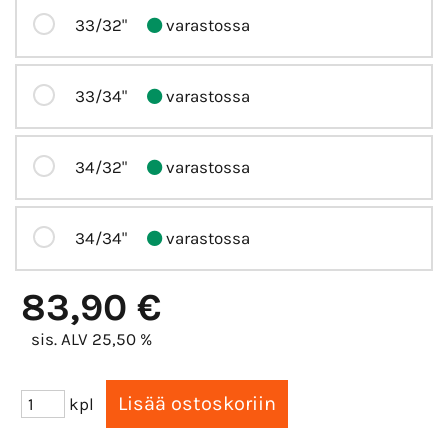
33/32"
varastossa
33/34"
varastossa
34/32"
varastossa
34/34"
varastossa
83,90 €
sis. ALV 25,50 %
kpl