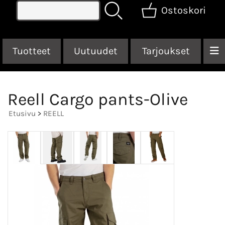
Ostoskori
Tuotteet
Uutuudet
Tarjoukset
Reell Cargo pants-Olive
Etusivu
>
REELL