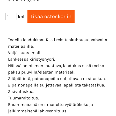
kpl
Todella laadukkaat Reell reisitaskuhousut vahvalla
materiaalilla.
Väljä, suora malli.
Lahkeessa kiristysnyöri.
Näissä on hieman joustava, laadukas sekä melko
paksu puuvilla/elastan materiaali.
2 läpällistä, painonapeilla suljettavaa reisitaskua.
2 painonapeilla suljettavaa läpällistä takataskua.
2 sivutaskua.
Tuumamitoitus.
Ensimmäisenä on ilmoitettu vyötärökoko ja
jälkimmäisenä lahkeenpituus.