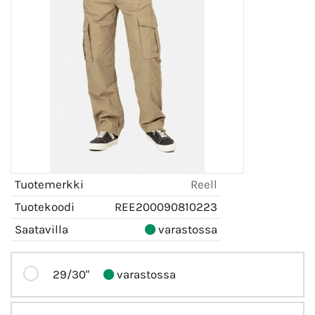
Tuotemerkki
Reell
Tuotekoodi
REE200090810223
Saatavilla
varastossa
29/30"
varastossa