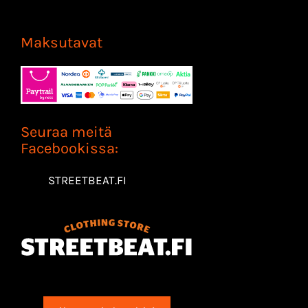
Maksutavat
Seuraa meitä
Facebookissa:
STREETBEAT.FI