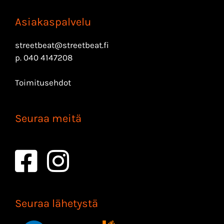
Asiakaspalvelu
streetbeat@streetbeat.fi
p.
040 4147208
Toimitusehdot
Seuraa meitä
Seuraa lähetystä