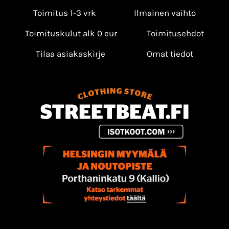
Toimitus 1-3 vrk
Ilmainen vaihto
Toimituskulut alk 0 eur
Toimitusehdot
Tilaa asiakaskirje
Omat tiedot