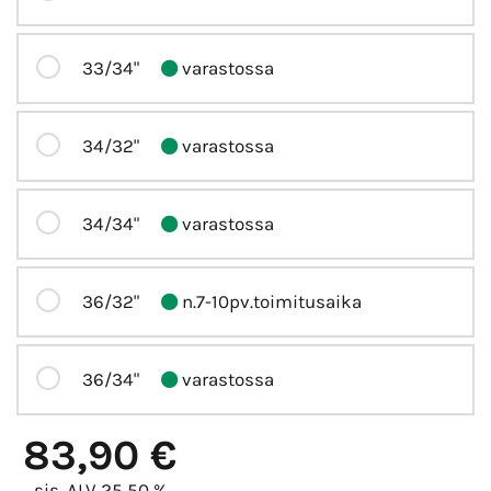
33/34"
varastossa
34/32"
varastossa
34/34"
varastossa
36/32"
n.7-10pv.toimitusaika
36/34"
varastossa
83,90 €
sis. ALV 25,50 %