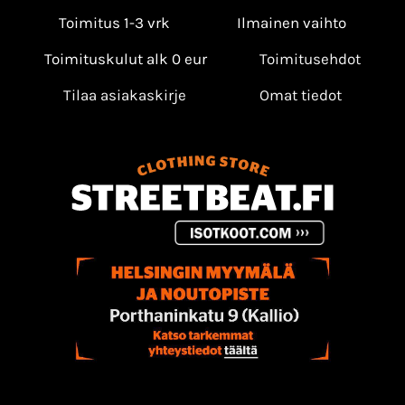
Toimitus 1-3 vrk
Ilmainen vaihto
Toimituskulut alk 0 eur
Toimitusehdot
Tilaa asiakaskirje
Omat tiedot