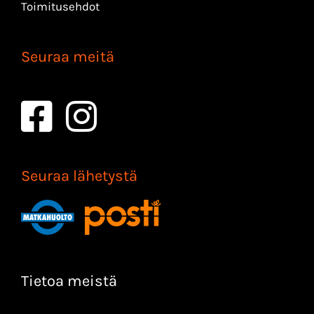
Toimitusehdot
Seuraa meitä
Seuraa lähetystä
Tietoa meistä