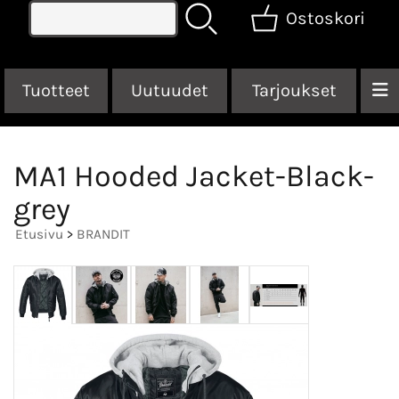
Ostoskori
Tuotteet
Uutuudet
Tarjoukset
MA1 Hooded Jacket-Black-
grey
Etusivu
>
BRANDIT