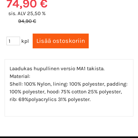
74,90 €
sis. ALV 25,50 %
94,90 €
kpl
Laadukas hupullinen versio MA1 takista.
Material:
Shell: 100% Nylon, lining: 100% polyester, padding:
100% polyester, hood: 75% cotton 25% polyester,
rib: 69%polyacrylics 31% polyester.