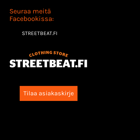
Seuraa meitä
Facebookissa:
STREETBEAT.FI