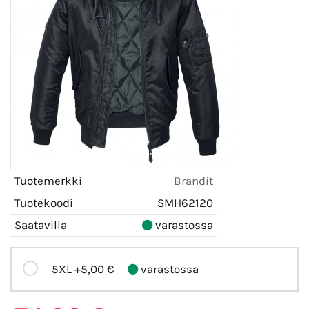
Tuotemerkki
Brandit
Tuotekoodi
SMH62120
Saatavilla
varastossa
5XL
+5,00 €
varastossa