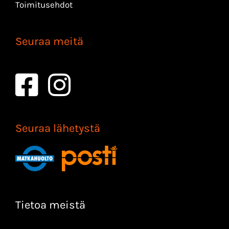
Toimitusehdot
Seuraa meitä
Seuraa lähetystä
Tietoa meistä