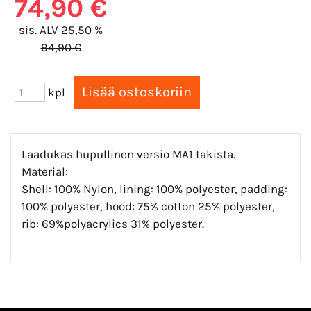
74,90 €
sis. ALV 25,50 %
94,90 €
kpl
Laadukas hupullinen versio MA1 takista.
Material:
Shell: 100% Nylon, lining: 100% polyester, padding:
100% polyester, hood: 75% cotton 25% polyester,
rib: 69%polyacrylics 31% polyester.