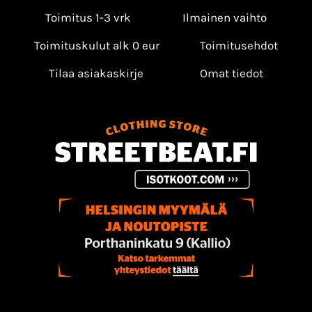
Toimitus 1-3 vrk
Ilmainen vaihto
Toimituskulut alk 0 eur
Toimitusehdot
Tilaa asiakaskirje
Omat tiedot