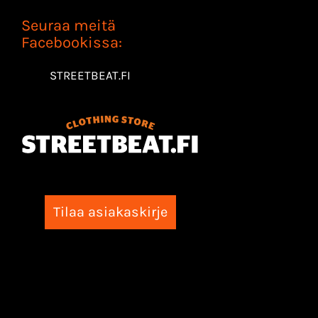
Seuraa meitä
Facebookissa:
STREETBEAT.FI