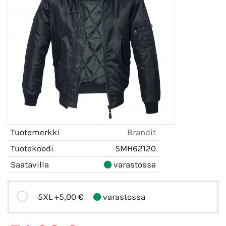
Tuotemerkki
Brandit
Tuotekoodi
SMH62120
Saatavilla
varastossa
5XL
+5,00 €
varastossa