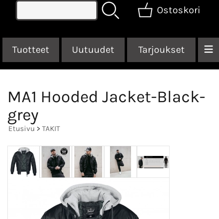
Ostoskori
Tuotteet
Uutuudet
Tarjoukset
MA1 Hooded Jacket-Black-
grey
Etusivu
>
TAKIT