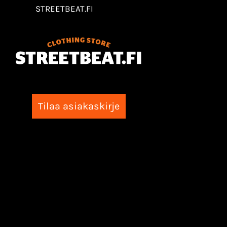
STREETBEAT.FI