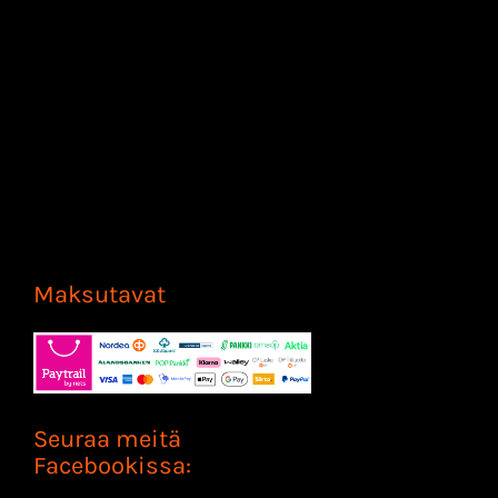
Maksutavat
Seuraa meitä
Facebookissa: