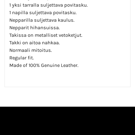
1 yksi tarralla suljettava povitasku.
1 napilla suljettava povitasku.
Nepparilla suljettava kaulus.
Nepparit hihansuissa.
Takissa on metalliset vetoketjut.
Takki on aitoa nahkaa.
Normaali mitoitus.
Regular fit.
Made of 100% Genuine Leather.