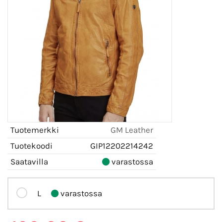
Tuotemerkki
GM Leather
Tuotekoodi
GIP12202214242
Saatavilla
varastossa
L
varastossa