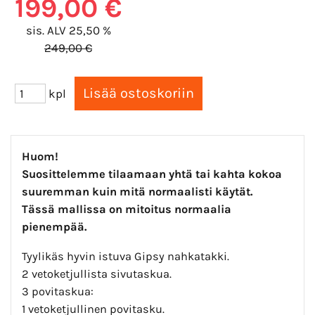
199,00 €
sis. ALV 25,50 %
249,00 €
kpl
Huom!
Suosittelemme tilaamaan yhtä tai kahta kokoa
suuremman kuin mitä
normaalisti käytät.
Tässä mallissa on mitoitus normaalia
pienempää.
Tyylikäs hyvin istuva Gipsy nahkatakki.
2 vetoketjullista sivutaskua.
3 povitaskua:
1 vetoketjullinen povitasku.