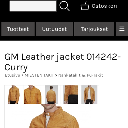
Ostoskori
Tuotteet
Uutuudet
Tarjoukset
GM Leather jacket 014242-
Curry
Etusivu
>
MIESTEN TAKIT
>
Nahkatakit & Pu-Takit