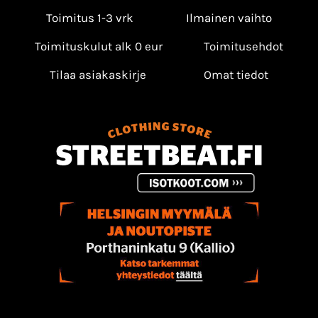
Toimitus 1-3 vrk
Ilmainen vaihto
Toimituskulut alk 0 eur
Toimitusehdot
Tilaa asiakaskirje
Omat tiedot