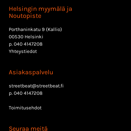
Helsingin myymälä ja
Noutopiste
Porthaninkatu 9 (Kallio)
00530 Helsinki
p.
040 4147208
Yhteystiedot
Asiakaspalvelu
streetbeat@streetbeat.fi
p.
040 4147208
Toimitusehdot
Seuraa meitä