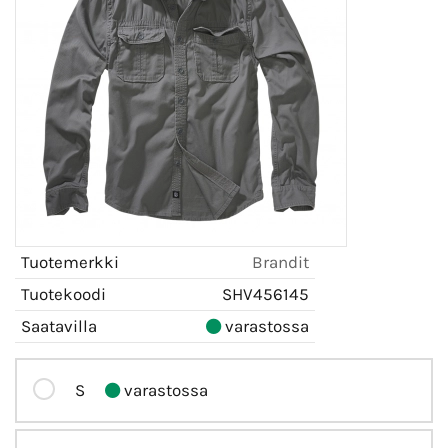
Tuotemerkki
Brandit
Tuotekoodi
SHV456145
Saatavilla
varastossa
S
varastossa