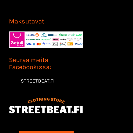
Maksutavat
Seuraa meitä
Facebookissa:
STREETBEAT.FI