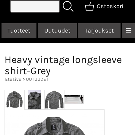
Ostoskori
Tuotteet
Uutuudet
Tarjoukset
Heavy vintage longsleeve
shirt-Grey
Etusivu
>
UUTUUDET