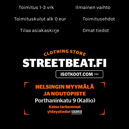
Toimitus 1-3 vrk
Ilmainen vaihto
Toimituskulut alk 0 eur
Toimitusehdot
Tilaa asiakaskirje
Omat tiedot