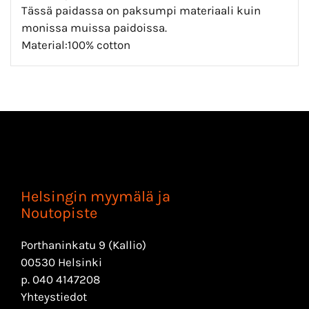
Tässä paidassa on paksumpi materiaali kuin
monissa muissa paidoissa.
Material:100% cotton
Helsingin myymälä ja
Noutopiste
Porthaninkatu 9 (Kallio)
00530 Helsinki
p.
040 4147208
Yhteystiedot