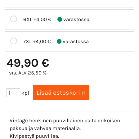
6XL
+4,00 €
varastossa
7XL
+4,00 €
varastossa
49,90 €
sis. ALV 25,50 %
kpl
Vintage henkinen puuvillainen paita erikoisen
paksua ja vahvaa materiaalia.
Kivipestyä puuvillaa.