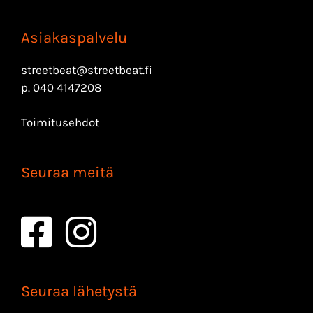
Asiakaspalvelu
streetbeat@streetbeat.fi
p.
040 4147208
Toimitusehdot
Seuraa meitä
Seuraa lähetystä