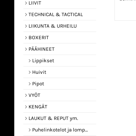
LIIVIT
TECHNICAL & TACTICAL
LIIKUNTA & URHEILU
BOXERIT
PÄÄHINEET
Lippikset
Huivit
Pipot
VYÖT
KENGÄT
LAUKUT & REPUT ym.
Puhelinkotelot ja lompakot