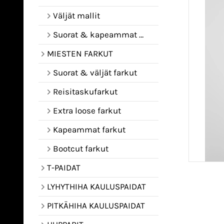
Väljät mallit
Suorat & kapeammat mallit
MIESTEN FARKUT
Suorat & väljät farkut
Reisitaskufarkut
Extra loose farkut
Kapeammat farkut
Bootcut farkut
T-PAIDAT
LYHYTHIHA KAULUSPAIDAT
PITKÄHIHA KAULUSPAIDAT