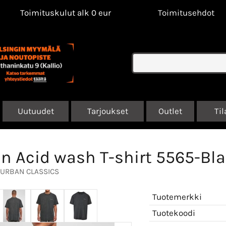
Toimituskulut alk 0 eur
Toimitusehdot
Uutuudet
Tarjoukset
Outlet
Til
n Acid wash T-shirt 5565-Bl
URBAN CLASSICS
Tuotemerkki
Tuotekoodi