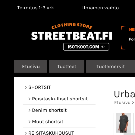
Toimitus 1-3 vrk
Ilmainen vaihto
Etusivu
Tuotteet
Tuotemerkit
SHORTSIT
Urba
Reisitaskulliset shortsit
Etusivu
>
Denim shortsit
Muut shortsit
REISITASKUHOUSUT