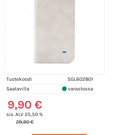
Tuotekoodi
SGL602801
Saatavilla
varastossa
9,90 €
sis. ALV 25,50 %
29,90 €