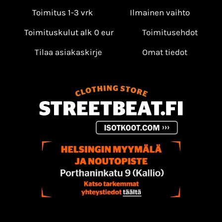
Toimitus 1-3 vrk
Ilmainen vaihto
Toimituskulut alk 0 eur
Toimitusehdot
Tilaa asiakaskirje
Omat tiedot