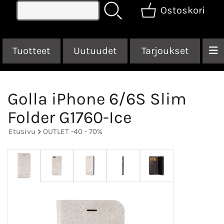
Ostoskori
Tuotteet
Uutuudet
Tarjoukset
Golla iPhone 6/6S Slim
Folder G1760-Ice
Etusivu
>
OUTLET -40 - 70%