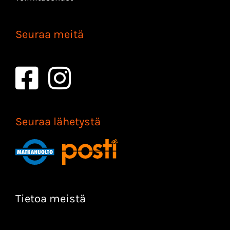
Seuraa meitä
Seuraa lähetystä
Tietoa meistä