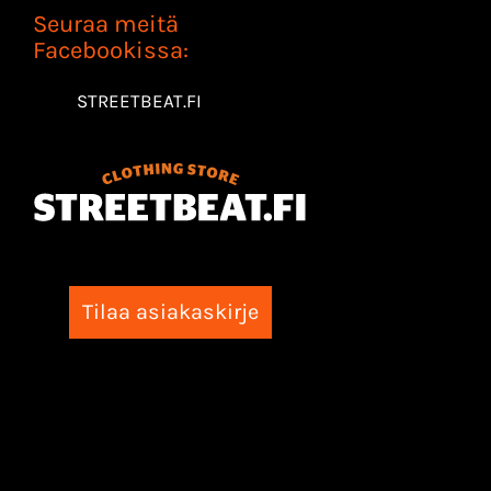
Seuraa meitä
Facebookissa:
STREETBEAT.FI