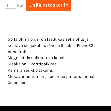
kpl
Golla Slim Folder on laadukas sekä ohut ja
kestävä suojakotelo iPhone 6 sekä iPhone6S
puhelimille.
Magneetilla sulkeutuva kansi.
Sisällä on 2 korttipaikkaa.
Kameran aukko takana.
Mukavantuntuinen ja pehmeä pintamateriaali.
Color: Ice