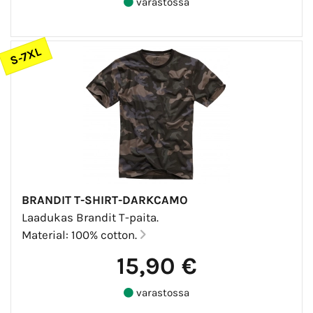
varastossa
S-7XL
BRANDIT T-SHIRT-DARKCAMO
Laadukas Brandit T-paita.
Material: 100% cotton.
15,90 €
varastossa