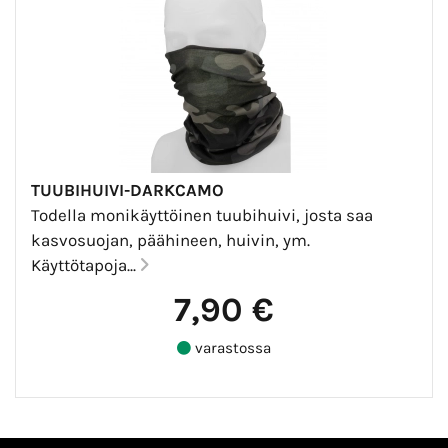
TUUBIHUIVI-DARKCAMO
Todella monikäyttöinen tuubihuivi, josta saa
kasvosuojan, päähineen, huivin, ym.
Käyttötapoja...
7,90 €
varastossa