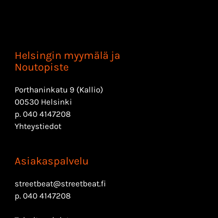
Helsingin myymälä ja
Noutopiste
Porthaninkatu 9 (Kallio)
00530 Helsinki
p.
040 4147208
Yhteystiedot
Asiakaspalvelu
streetbeat@streetbeat.fi
p.
040 4147208