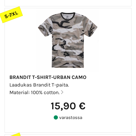
S-7XL
BRANDIT T-SHIRT-URBAN CAMO
Laadukas Brandit T-paita.
Material: 100% cotton.
15,90 €
varastossa