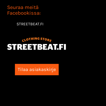
Seuraa meitä
Facebookissa:
STREETBEAT.FI