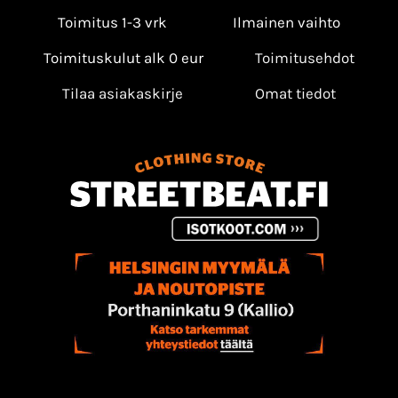
Toimitus 1-3 vrk
Ilmainen vaihto
Toimituskulut alk 0 eur
Toimitusehdot
Tilaa asiakaskirje
Omat tiedot