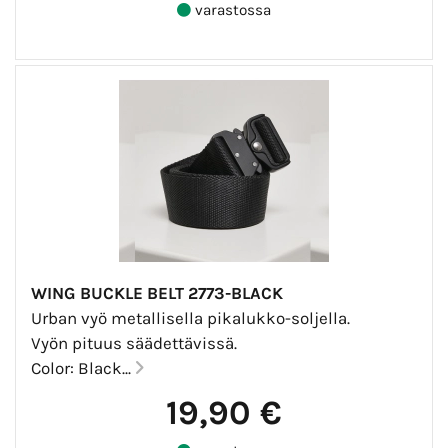
varastossa
WING BUCKLE BELT 2773-BLACK
Urban vyö metallisella pikalukko-soljella.
Vyön pituus säädettävissä.
Color: Black...
19,90 €