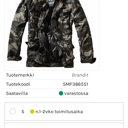
Tuotemerkki
Brandit
Tuotekoodi
SMF386551
Saatavilla
varastossa
S
n.1-2vko toimitusaika