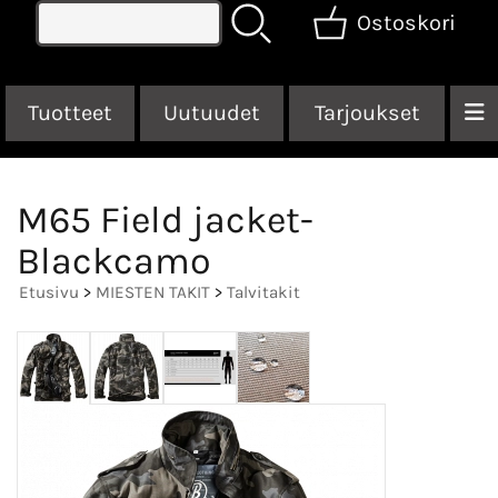
Ostoskori
Tuotteet
Uutuudet
Tarjoukset
M65 Field jacket-
Blackcamo
Etusivu
>
MIESTEN TAKIT
>
Talvitakit