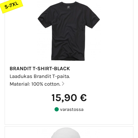
S-7XL
BRANDIT T-SHIRT-BLACK
Laadukas Brandit T-paita.
Material: 100% cotton.
15,90 €
varastossa