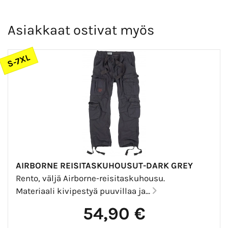
Asiakkaat ostivat myös
S-7XL
AIRBORNE REISITASKUHOUSUT-DARK GREY
Rento, väljä Airborne-reisitaskuhousu.
Materiaali kivipestyä puuvillaa ja...
54,90 €