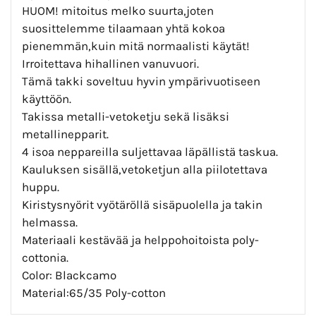
HUOM! mitoitus melko suurta,joten
suosittelemme tilaamaan yhtä kokoa
pienemmän,kuin mitä normaalisti käytät!
Irroitettava hihallinen vanuvuori.
Tämä takki soveltuu hyvin ympärivuotiseen
käyttöön.
Takissa metalli-vetoketju sekä lisäksi
metallinepparit.
4 isoa neppareilla suljettavaa läpällistä taskua.
Kauluksen sisällä,vetoketjun alla piilotettava
huppu.
Kiristysnyörit vyötäröllä sisäpuolella ja takin
helmassa.
Materiaali kestävää ja helppohoitoista poly-
cottonia.
Color: Blackcamo
Material:65/35 Poly-cotton