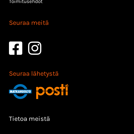
Toimitusehdot
Seuraa meitä
Seuraa lähetystä
Tietoa meistä