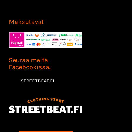
Maksutavat
Seuraa meitä
Facebookissa:
STREETBEAT.FI