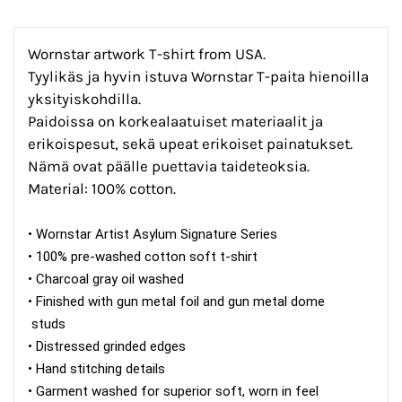
Wornstar artwork T-shirt from USA.
Tyylikäs ja hyvin istuva Wornstar T-paita hienoilla
yksityiskohdilla.
Paidoissa on korkealaatuiset materiaalit ja
erikoispesut, sekä upeat erikoiset painatukset.
Nämä ovat päälle puettavia taideteoksia.
Material: 100% cotton.
• Wornstar Artist Asylum Signature Series
• 100% pre-washed cotton soft t-shirt
• Charcoal gray oil washed
• Finished with gun metal foil and gun metal dome
studs
• Distressed grinded edges
• Hand stitching details
• Garment washed for superior soft, worn in feel