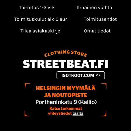
Toimitus 1-3 vrk
Ilmainen vaihto
Toimituskulut alk 0 eur
Toimitusehdot
Tilaa asiakaskirje
Omat tiedot