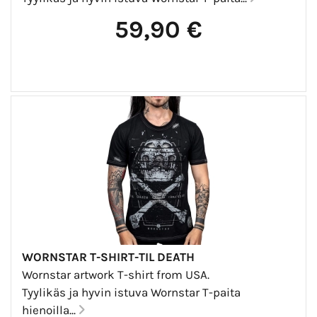
59,90 €
WORNSTAR T-SHIRT-TIL DEATH
Wornstar artwork T-shirt from USA.
Tyylikäs ja hyvin istuva Wornstar T-paita
hienoilla...