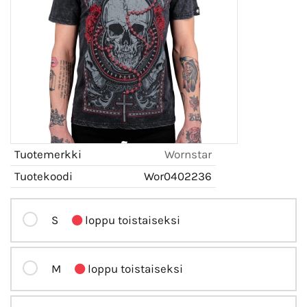
Tuotemerkki
Wornstar
Tuotekoodi
Wor0402236
S
loppu toistaiseksi
M
loppu toistaiseksi