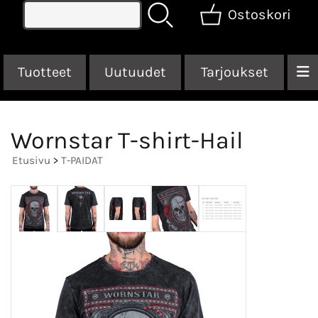
Ostoskori
Tuotteet
Uutuudet
Tarjoukset
Wornstar T-shirt-Hail
Etusivu
>
T-PAIDAT