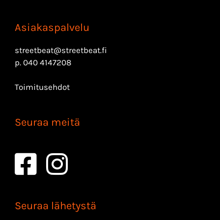
Asiakaspalvelu
streetbeat@streetbeat.fi
p.
040 4147208
Toimitusehdot
Seuraa meitä
Seuraa lähetystä